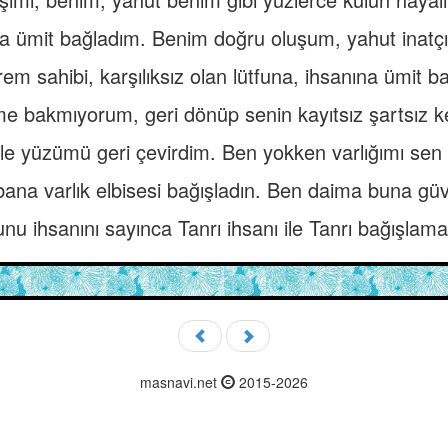
a ümit bağladım. Benim doğru oluşum, yahut inatçı
em sahibi, karşılıksız olan lütfuna, ihsanına ümit 
ime bakmıyorum, geri dönüp senin kayıtsız şartsız 
le yüzümü geri çevirdim. Ben yokken varlığımı sen 
ana varlık elbisesi bağışladın. Ben daima buna gü
nu ihsanını sayınca Tanrı ihsanı ile Tanrı bağışlaması
masnavi.net
2015-2026