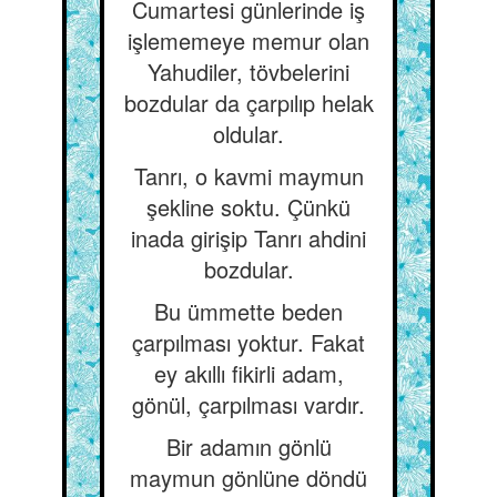
Cumartesi günlerinde iş
işlememeye memur olan
Yahudiler, tövbelerini
bozdular da çarpılıp helak
oldular.
Tanrı, o kavmi maymun
şekline soktu. Çünkü
inada girişip Tanrı ahdini
bozdular.
Bu ümmette beden
çarpılması yoktur. Fakat
ey akıllı fikirli adam,
gönül, çarpılması vardır.
Bir adamın gönlü
maymun gönlüne döndü