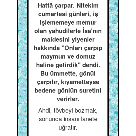
Hattâ çarpar. Nitekim
cumartesi günleri, iş
işlememeye memur
olan yahudilerle İsa'nın
maidesini yiyenler
hakkında "Onları çarpıp
maymun ve domuz
haline getirdik" dendi.
Bu ümmette, gönül
çarpılır, kıyametteyse
bedene gönlün suretini
verirler.
Ahdi, tövbeyi bozmak,
sonunda insanı lanete
uğratır.