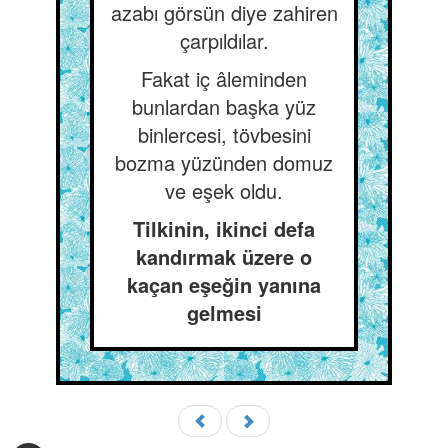
azabı görsün diye zahiren
çarpıldılar.
Fakat iç âleminden
bunlardan başka yüz
binlercesi, tövbesini
bozma yüzünden domuz
ve eşek oldu.
Tilkinin, ikinci defa
kandırmak üzere o
kaçan eşeğin yanına
gelmesi