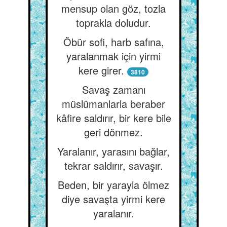
mensup olan göz, tozla
toprakla doludur.
Öbür sofi, harb safına,
yaralanmak için yirmi
kere girer.
3810
Savaş zamanı
müslümanlarla beraber
kâfire saldırır, bir kere bile
geri dönmez.
Yaralanır, yarasını bağlar,
tekrar saldırır, savaşır.
Beden, bir yarayla ölmez
diye savaşta yirmi kere
yaralanır.