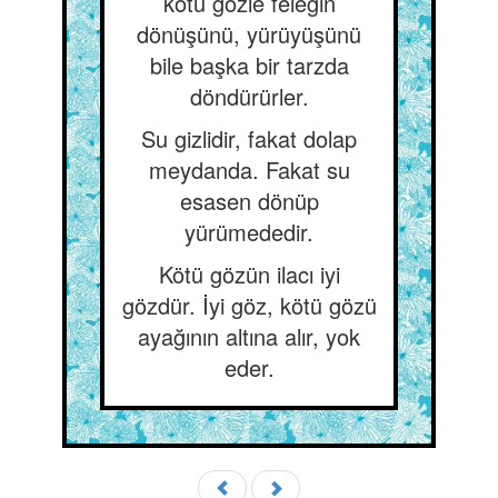
kötü gözle feleğin
dönüşünü, yürüyüşünü
bile başka bir tarzda
döndürürler.
Su gizlidir, fakat dolap
meydanda. Fakat su
esasen dönüp
yürümededir.
Kötü gözün ilacı iyi
gözdür. İyi göz, kötü gözü
ayağının altına alır, yok
eder.