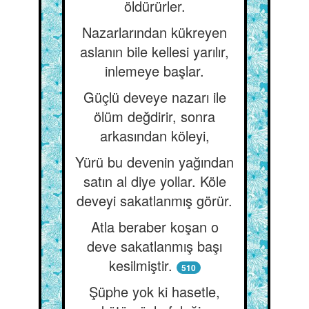
öldürürler.
Nazarlarından kükreyen
aslanın bile kellesi yarılır,
inlemeye başlar.
Güçlü deveye nazarı ile
ölüm değdirir, sonra
arkasından köleyi,
Yürü bu devenin yağından
satın al diye yollar. Köle
deveyi sakatlanmış görür.
Atla beraber koşan o
deve sakatlanmış başı
kesilmiştir.
510
Şüphe yok ki hasetle,