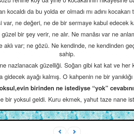
san kocaldı da bu yolda er olmadı mı adını kocakarı t
var, ne değeri, ne de bir sermaye kabul edecek kab
güzel bir şey verir, ne alır. Ne manâsı var ne anlam
 ne aklı var; ne gözü. Ne kendinde, ne kendinden 
sahip.
 ne nazlanacak güzelliği. Soğan gibi kat kat ve her
a gidecek ayağı kalmış. O kahpenin ne bir yanıklığı 
oksul,evin birinden ne istediyse “yok” cevabını
ne bir yoksul geldi. Kuru ekmek, yahut taze nane ist