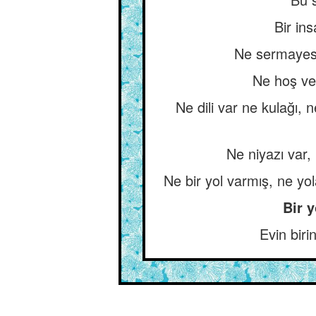
Bir in
Ne sermayesi 
Ne hoş ve 
Ne dili var ne kulağı,
Ne niyazı var,
Ne bir yol varmış, ne yol
Bir y
Evin biri