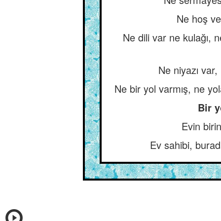
Ne hoş ve 
Ne dili var ne kulağı,
Ne niyazı var,
Ne bir yol varmış, ne yol
Bir y
Evin biri
Ev sahibi, bura