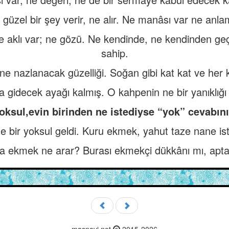
güzel bir şey verir, ne alır. Ne manâsı var ne anlam
 ne aklı var; ne gözü. Ne kendinde, ne kendinden 
sahip.
 ne nazlanacak güzelliği. Soğan gibi kat kat ve her
a gidecek ayağı kalmış. O kahpenin ne bir yanıklığı 
oksul,evin birinden ne istediyse “yok” cevabını
ne bir yoksul geldi. Kuru ekmek, yahut taze nane ist
da ekmek ne arar? Burası ekmekçi dükkânı mı, aptal