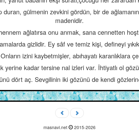
duran, gülmenin zevkini gördün, bir de ağlamanın 
madenidir.
hennem ağlatırsa onu anmak, sana cennetten hoşt
malarda gizlidir. Ey sâf ve temiz kişi, defineyi yıkı
Onların izini kaybetmişler, abıhayatı karanlıklara çe
 yerine kadar tersine nal izleri var. İhtiyatlı ol göz
ünü dört aç. Sevgilinin iki gözünü de kendi gözlerin
masnavi.net
2015-2026