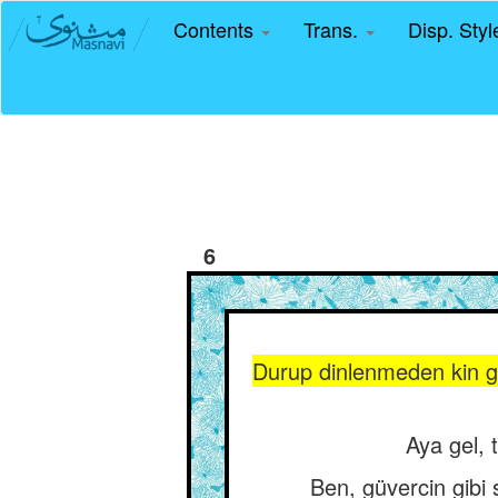
Contents
Trans.
Disp. Sty
6
Durup dinlenmeden kin gü
Aya gel, 
Ben, güvercin gibi