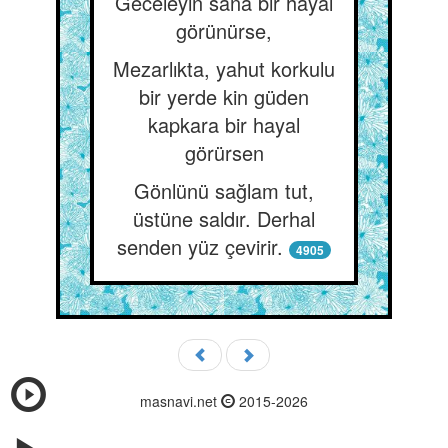
Geceleyin sana bir hayal
görünürse,
Mezarlıkta, yahut korkulu
bir yerde kin güden
kapkara bir hayal
görürsen
Gönlünü sağlam tut,
üstüne saldır. Derhal
senden yüz çevirir.
4905
masnavi.net
2015-2026