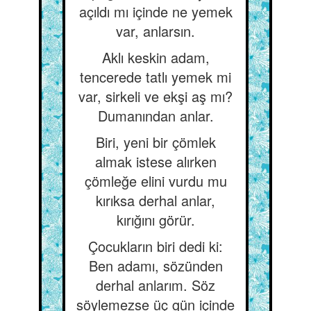
açıldı mı içinde ne yemek
var, anlarsın.
Aklı keskin adam,
tencerede tatlı yemek mi
var, sirkeli ve ekşi aş mı?
Dumanından anlar.
Biri, yeni bir çömlek
almak istese alırken
çömleğe elini vurdu mu
kırıksa derhal anlar,
kırığını görür.
Çocukların biri dedi ki:
Ben adamı, sözünden
derhal anlarım. Söz
söylemezse üç gün içinde