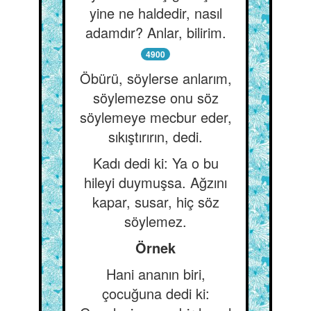
yine ne haldedir, nasıl
adamdır? Anlar, bilirim.
4900
Öbürü, söylerse anlarım,
söylemezse onu söz
söylemeye mecbur eder,
sıkıştırırın, dedi.
Kadı dedi ki: Ya o bu
hileyi duymuşsa. Ağzını
kapar, susar, hiç söz
söylemez.
Örnek
Hani ananın biri,
çocuğuna dedi ki: