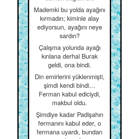
Mademki bu yolda ayağını
kırmadın; kiminle alay
ediyorsun, ayağını neye
sardın?
Çalışma yolunda ayağı
kırılana derhal Burak
geldi, ona bindi.
Din emirlerini yüklenmişti,
şimdi kendi bindi…
Ferman kabul ediciydi,
makbul oldu.
Şimdiye kadar Padişahın
fermanını kabul eder, o
fermana uyardı, bundan