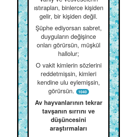
ıstırapları, binlerce kişiden
gelir, bir kişiden değil.
Şüphe ediyorsan sabret,
duyguların değişince
onları görürsün, müşkül
hallolur;
O vakit kimlerin sözlerini
reddetmişsin, kimleri
kendine ulu eylemişsin,
görürsün.
1040
Av hayvanlarının tekrar
tavşanın sırrını ve
düşüncesini
araştırmaları