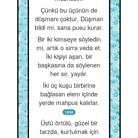
Çünkü bu üçünün de
düşmanı çoktur. Düşman
bildi mi, sana pusu kurar.
Bir iki kimseye söyledin
mi, artık o sırra veda et.
İki kişiyi aşan, bir
başkasına da söylenen
her sır, yayılır.
İki üç kuşu birbirine
bağlasan elem içinde
yerde mahpus kalırlar.
1050
Üstü örtülü, güzel bir
tarzda, kurtulmak için