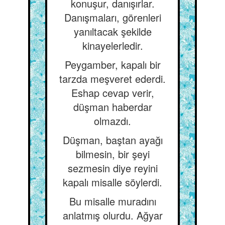
konuşur, danışırlar.
Danışmaları, görenleri
yanıltacak şekilde
kinayelerledir.
Peygamber, kapalı bir
tarzda meşveret ederdi.
Eshap cevap verir,
düşman haberdar
olmazdı.
Düşman, baştan ayağı
bilmesin, bir şeyi
sezmesin diye reyini
kapalı misalle söylerdi.
Bu misalle muradını
anlatmış olurdu. Ağyar