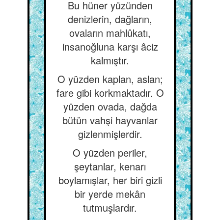
Bu hüner yüzünden
denizlerin, dağların,
ovaların mahlûkatı,
insanoğluna karşı âciz
kalmıştır.
O yüzden kaplan, aslan;
fare gibi korkmaktadır. O
yüzden ovada, dağda
bütün vahşi hayvanlar
gizlenmişlerdir.
O yüzden periler,
şeytanlar, kenarı
boylamışlar, her biri gizli
bir yerde mekân
tutmuşlardır.