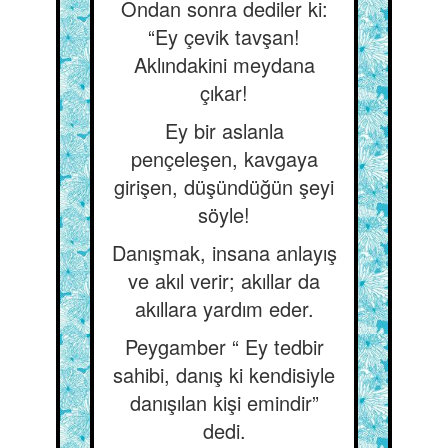
Ondan sonra dediler ki:
“Ey çevik tavşan!
Aklındakini meydana
çıkar!
Ey bir aslanla
pençeleşen, kavgaya
girişen, düşündüğün şeyi
söyle!
Danışmak, insana anlayış
ve akıl verir; akıllar da
akıllara yardım eder.
Peygamber “ Ey tedbir
sahibi, danış ki kendisiyle
danışılan kişi emindir”
dedi.