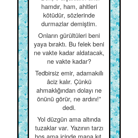
hamdır, ham, ahitleri
kötüdür, sözlerinde
durmazlar demiştim.
Onların gürültüleri beni
yaya bıraktı. Bu felek beni
ne vakte kadar aldatacak,
ne vakte kadar?
Tedbirsiz emir, adamakıllı
âciz kalır. Çünkü
ahmaklığından dolayı ne
önünü görür, ne ardını!”
dedi.
Yol düzgün ama altında
tuzaklar var. Yazının tarzı
hoş ama içinde mana kıt.