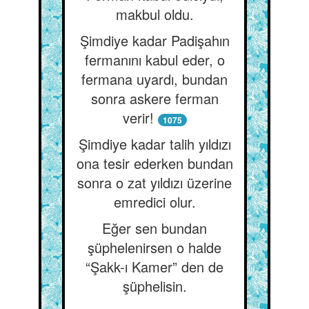
makbul oldu.
Şimdiye kadar Padişahın
fermanını kabul eder, o
fermana uyardı, bundan
sonra askere ferman
verir!
1075
Şimdiye kadar talih yıldızı
ona tesir ederken bundan
sonra o zat yıldızı üzerine
emredici olur.
Eğer sen bundan
şüphelenirsen o halde
“Şakk-ı Kamer” den de
şüphelisin.