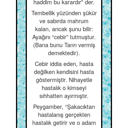
haddim bu karardır” der.
Tembellik yüzünden şükür
ve sabırda mahrum
kalan, ancak şunu bilir:
Ayağını “cebir” tutmuştur.
(Bana bunu Tanrı vermiş
demektedir).
Cebir iddia eden, hasta
değilken kendisini hasta
göstermiştir. Nihayetle
hastalık o kimseyi
sıhhatten ayırmıştır.
Peygamber, “Şakacıktan
hastalanış gerçekten
hastalık getirir ve o adam