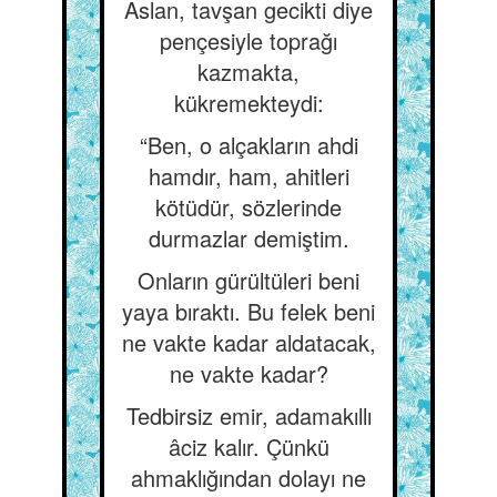
Aslan, tavşan gecikti diye
pençesiyle toprağı
kazmakta,
kükremekteydi:
“Ben, o alçakların ahdi
hamdır, ham, ahitleri
kötüdür, sözlerinde
durmazlar demiştim.
Onların gürültüleri beni
yaya bıraktı. Bu felek beni
ne vakte kadar aldatacak,
ne vakte kadar?
Tedbirsiz emir, adamakıllı
âciz kalır. Çünkü
ahmaklığından dolayı ne