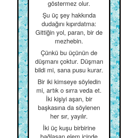
göstermez olur.
Şu üç şey hakkında
dudağını kıpırdatma:
Gittiğin yol, paran, bir de
mezhebin.
Çünkü bu üçünün de
düşmanı çoktur. Düşman
bildi mi, sana pusu kurar.
Bir iki kimseye söyledin
mi, artık o sırra veda et.
İki kişiyi aşan, bir
başkasına da söylenen
her sır, yayılır.
İki üç kuşu birbirine
bağlasan elem içinde