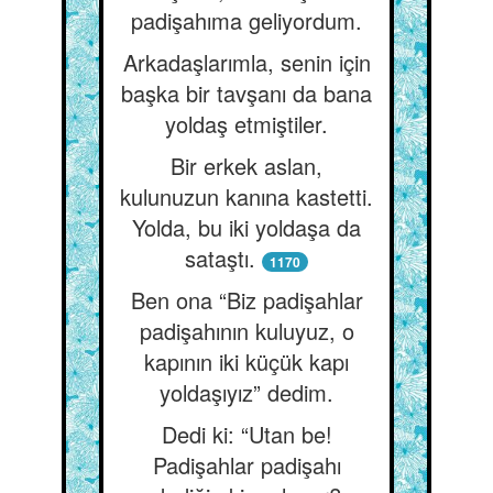
padişahıma geliyordum.
Arkadaşlarımla, senin için
başka bir tavşanı da bana
yoldaş etmiştiler.
Bir erkek aslan,
kulunuzun kanına kastetti.
Yolda, bu iki yoldaşa da
sataştı.
1170
Ben ona “Biz padişahlar
padişahının kuluyuz, o
kapının iki küçük kapı
yoldaşıyız” dedim.
Dedi ki: “Utan be!
Padişahlar padişahı