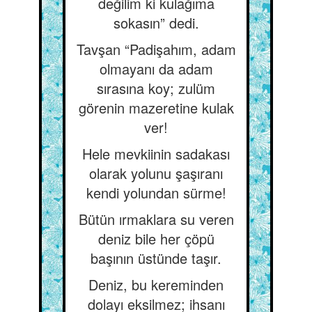
değilim ki kulağıma
sokasın” dedi.
Tavşan “Padişahım, adam
olmayanı da adam
sırasına koy; zulüm
görenin mazeretine kulak
ver!
Hele mevkiinin sadakası
olarak yolunu şaşıranı
kendi yolundan sürme!
Bütün ırmaklara su veren
deniz bile her çöpü
başının üstünde taşır.
Deniz, bu kereminden
dolayı eksilmez; ihsanı