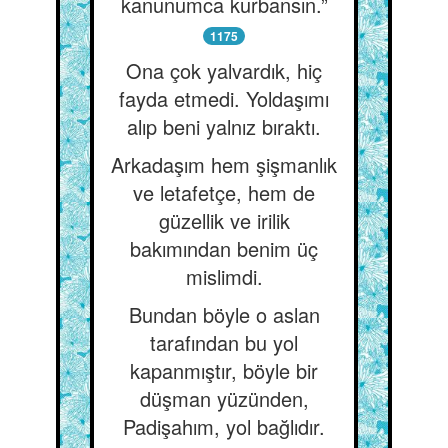
kanunumca kurbansın.”
1175
Ona çok yalvardık, hiç
fayda etmedi. Yoldaşımı
alıp beni yalnız bıraktı.
Arkadaşım hem şişmanlık
ve letafetçe, hem de
güzellik ve irilik
bakımından benim üç
mislimdi.
Bundan böyle o aslan
tarafından bu yol
kapanmıştır, böyle bir
düşman yüzünden,
Padişahım, yol bağlıdır.