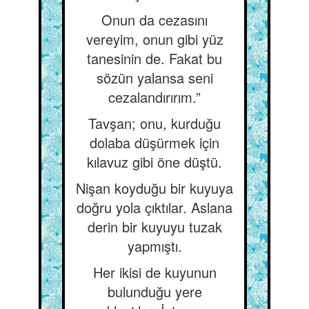
Onun da cezasını
vereyim, onun gibi yüz
tanesinin de. Fakat bu
sözün yalansa seni
cezalandırırım.”
Tavşan; onu, kurduğu
dolaba düşürmek için
kılavuz gibi öne düştü.
Nişan koyduğu bir kuyuya
doğru yola çıktılar. Aslana
derin bir kuyuyu tuzak
yapmıştı.
Her ikisi de kuyunun
bulunduğu yere