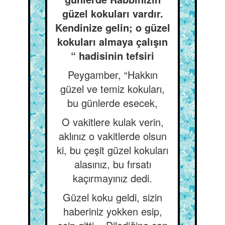
güzel kokuları vardır.
Kendinize gelin; o güzel
kokuları almaya çalışın
“ hadisinin tefsiri
Peygamber, “Hakkın
güzel ve temiz kokuları,
bu günlerde esecek,
O vakitlere kulak verin,
aklınız o vakitlerde olsun
ki, bu çeşit güzel kokuları
alasınız, bu fırsatı
kaçırmayınız dedi.
Güzel koku geldi, sizin
haberiniz yokken esip,