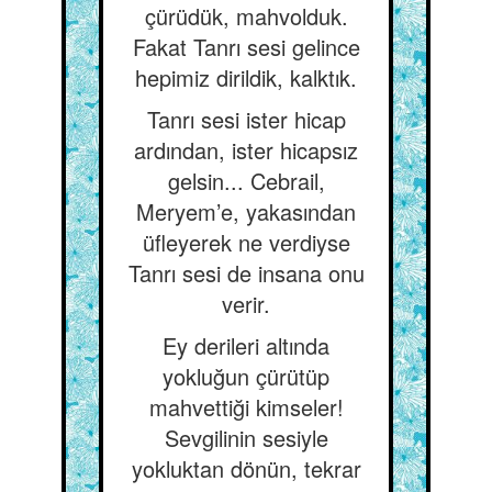
çürüdük, mahvolduk.
Fakat Tanrı sesi gelince
hepimiz dirildik, kalktık.
Tanrı sesi ister hicap
ardından, ister hicapsız
gelsin... Cebrail,
Meryem’e, yakasından
üfleyerek ne verdiyse
Tanrı sesi de insana onu
verir.
Ey derileri altında
yokluğun çürütüp
mahvettiği kimseler!
Sevgilinin sesiyle
yokluktan dönün, tekrar