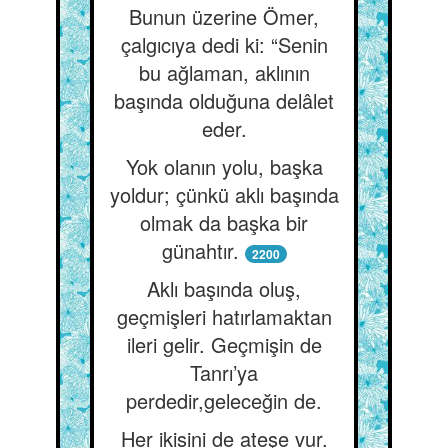
Bunun üzerine Ömer,
çalgıcıya dedi ki: “Senin
bu ağlaman, aklının
başında olduğuna delâlet
eder.
Yok olanın yolu, başka
yoldur; çünkü aklı başında
olmak da başka bir
günahtır.
2200
Aklı başında oluş,
geçmişleri hatırlamaktan
ileri gelir. Geçmişin de
Tanrı’ya
perdedir,geleceğin de.
Her ikisini de ateşe vur.