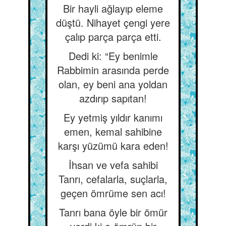
Bir hayli ağlayıp eleme
düştü. Nihayet çengi yere
çalıp parça parça etti.
Dedi ki: “Ey benimle
Rabbimin arasında perde
olan, ey beni ana yoldan
azdırıp sapıtan!
Ey yetmiş yıldır kanımı
emen, kemal sahibine
karşı yüzümü kara eden!
İhsan ve vefa sahibi
Tanrı, cefalarla, suçlarla,
geçen ömrüme sen acı!
Tanrı bana öyle bir ömür