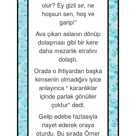
olur? Ey gizli sır, ne
hoşsun sen, hoş ve
garip!”
Ava çıkan aslanın dönüp
dolaşması gibi bir kere
daha mezarlık etrafını
dolaştı.
Orada o ihtiyardan başka
kimsenin olmadığını iyice
anlayınca “ karanlıklar
içinde parlak gönüller
çoktur” dedi.
Gelip edebe fazlasıyla
riayet ederek oraya
oturdu. Bu sırada Ömer