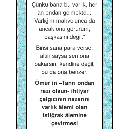
Çünkü bana bu varlık, her
an ondan gelmekte...
Varlığım mahvolunca da
ancak onu görürüm,
başkasını değil.”
Birisi sana para verse,
altın saysa sen ona
bakarsın, kendine değil;
bu da ona benzer.
Ömer’in –Tanrı ondan
razı olsun- ihtiyar
çalgıcının nazarını
varlık âlemi olan
istiğrak âlemine
çevirmesi