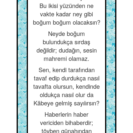
Bu ikisi yüzünden ne
vakte kadar ney gibi
boğum boğum olacaksın?
Neyde boğum
bulundukça sırdaş
değildir; dudağın, sesin
mahremi olamaz.
Sen, kendi tarafından
tavaf edip durdukça nasıl
tavafta olursun, kendinde
oldukça nasıl olur da
Kâbeye gelmiş sayılırsın?
Haberlerin haber
vericiden bihaberdir;
tövben günahından