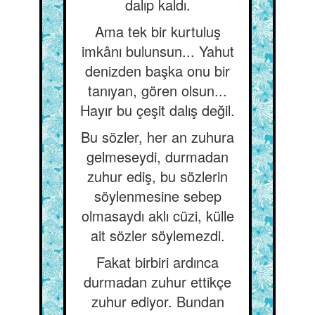
dalıp kaldı.
Ama tek bir kurtuluş
imkânı bulunsun... Yahut
denizden başka onu bir
tanıyan, gören olsun...
Hayır bu çeşit dalış değil.
Bu sözler, her an zuhura
gelmeseydi, durmadan
zuhur ediş, bu sözlerin
söylenmesine sebep
olmasaydı aklı cüzi, külle
ait sözler söylemezdi.
Fakat birbiri ardınca
durmadan zuhur ettikçe
zuhur ediyor. Bundan