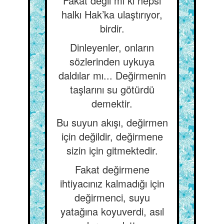
Fakat değil mi ki hepsi
halkı Hak’ka ulaştırıyor,
birdir.
Dinleyenler, onların
sözlerinden uykuya
daldılar mı... Değirmenin
taşlarını su götürdü
demektir.
Bu suyun akışı, değirmen
için değildir, değirmene
sizin için gitmektedir.
Fakat değirmene
ihtiyacınız kalmadığı için
değirmenci, suyu
yatağına koyuverdi, asıl