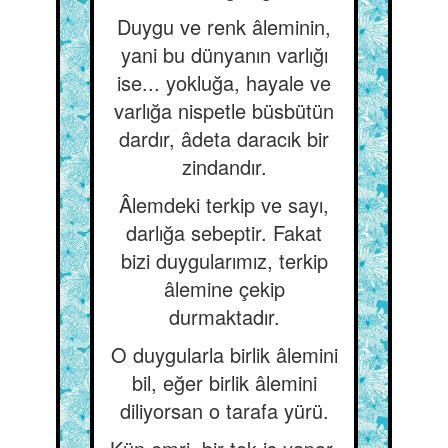
Duygu ve renk âleminin,
yani bu dünyanın varlığı
ise... yokluğa, hayale ve
varlığa nispetle büsbütün
dardır, âdeta daracık bir
zindandır.
Âlemdeki terkip ve sayı,
darlığa sebeptir. Fakat
bizi duygularımız, terkip
âlemine çekip
durmaktadır.
O duygularla birlik âlemini
bil, eğer birlik âlemini
diliyorsan o tarafa yürü.