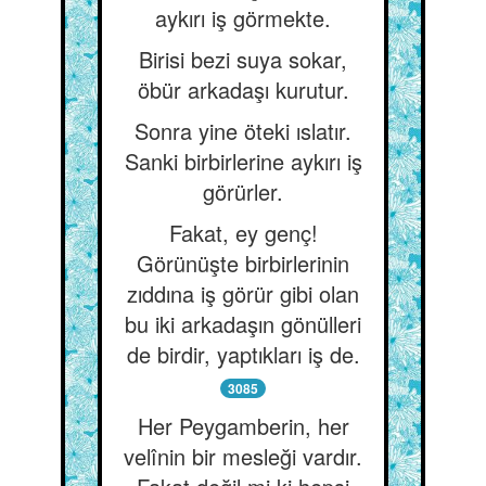
aykırı iş görmekte.
Birisi bezi suya sokar,
öbür arkadaşı kurutur.
Sonra yine öteki ıslatır.
Sanki birbirlerine aykırı iş
görürler.
Fakat, ey genç!
Görünüşte birbirlerinin
zıddına iş görür gibi olan
bu iki arkadaşın gönülleri
de birdir, yaptıkları iş de.
3085
Her Peygamberin, her
velînin bir mesleği vardır.