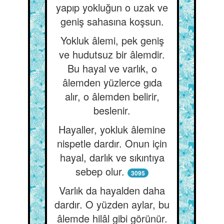
yapıp yokluğun o uzak ve
geniş sahasına koşsun.
Yokluk âlemi, pek geniş
ve hudutsuz bir âlemdir.
Bu hayal ve varlık, o
âlemden yüzlerce gıda
alır, o âlemden belirir,
beslenir.
Hayaller, yokluk âlemine
nispetle dardır. Onun için
hayal, darlık ve sıkıntıya
sebep olur.
3095
Varlık da hayalden daha
dardır. O yüzden aylar, bu
âlemde hilâl gibi görünür.