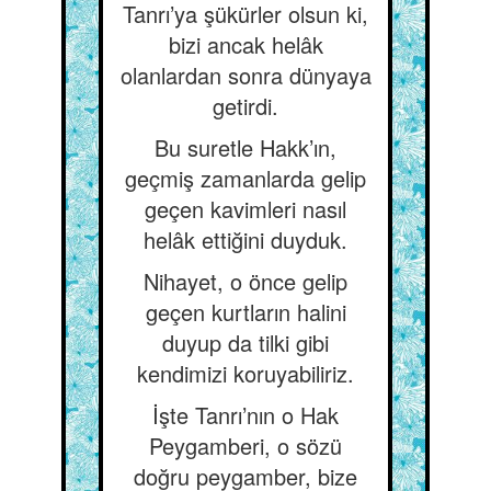
Tanrı’ya şükürler olsun ki,
bizi ancak helâk
olanlardan sonra dünyaya
getirdi.
Bu suretle Hakk’ın,
geçmiş zamanlarda gelip
geçen kavimleri nasıl
helâk ettiğini duyduk.
Nihayet, o önce gelip
geçen kurtların halini
duyup da tilki gibi
kendimizi koruyabiliriz.
İşte Tanrı’nın o Hak
Peygamberi, o sözü
doğru peygamber, bize