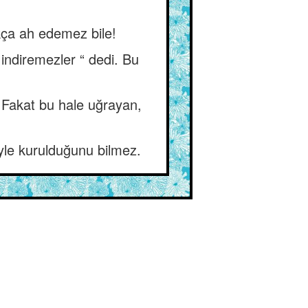
çıkça ah edemez bile!
, indiremezler “ dedi. Bu
. Fakat bu hale uğrayan,
iyle kurulduğunu bilmez.