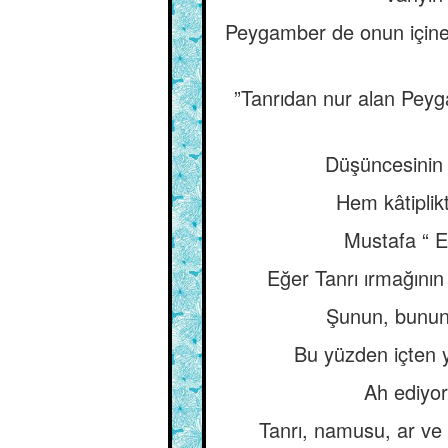
Peygamber de onun içine 
”Tanrıdan nur alan Peyg
Düşüncesinin ı
Hem kâtiplik
Mustafa “ E
Eğer Tanrı ırmağının
Şunun, bunun 
Bu yüzden içten y
Ah ediyor
Tanrı, namusu, ar ve 