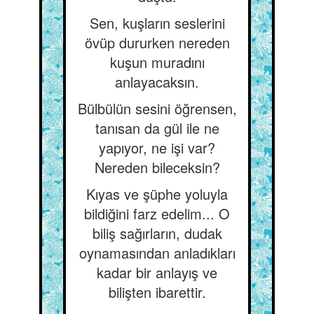
Sen, kuşların seslerini
övüp dururken nereden
kuşun muradını
anlayacaksın.
Bülbülün sesini öğrensen,
tanısan da gül ile ne
yapıyor, ne işi var?
Nereden bileceksin?
Kıyas ve şüphe yoluyla
bildiğini farz edelim... O
biliş sağırların, dudak
oynamasından anladıkları
kadar bir anlayış ve
bilişten ibarettir.