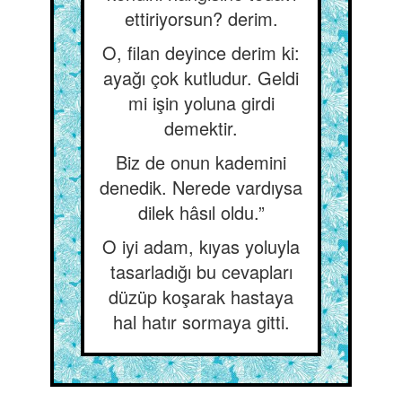
ettiriyorsun? derim.
O, filan deyince derim ki:
ayağı çok kutludur. Geldi
mi işin yoluna girdi
demektir.
Biz de onun kademini
denedik. Nerede vardıysa
dilek hâsıl oldu.”
O iyi adam, kıyas yoluyla
tasarladığı bu cevapları
düzüp koşarak hastaya
hal hatır sormaya gitti.