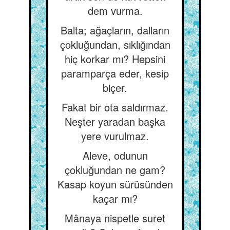
dem vurma.
Balta; ağaçların, dalların
çokluğundan, sıklığından
hiç korkar mı? Hepsini
paramparça eder, kesip
biçer.
Fakat bir ota saldırmaz.
Neşter yaradan başka
yere vurulmaz.
Aleve, odunun
çokluğundan ne gam?
Kasap koyun sürüsünden
kaçar mı?
Mânaya nispetle suret