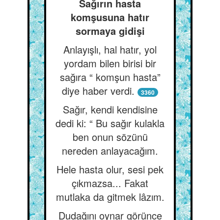
Sağırın hasta
komşusuna hatır
sormaya gidişi
Anlayışlı, hal hatır, yol
yordam bilen birisi bir
sağıra “ komşun hasta”
diye haber verdi.
3360
Sağır, kendi kendisine
dedi ki: “ Bu sağır kulakla
ben onun sözünü
nereden anlayacağım.
Hele hasta olur, sesi pek
çıkmazsa... Fakat
mutlaka da gitmek lâzım.
Dudağını oynar görünce