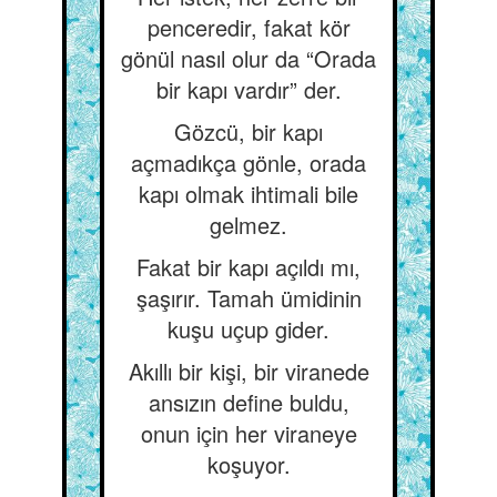
penceredir, fakat kör
gönül nasıl olur da “Orada
bir kapı vardır” der.
Gözcü, bir kapı
açmadıkça gönle, orada
kapı olmak ihtimali bile
gelmez.
Fakat bir kapı açıldı mı,
şaşırır. Tamah ümidinin
kuşu uçup gider.
Akıllı bir kişi, bir viranede
ansızın define buldu,
onun için her viraneye
koşuyor.