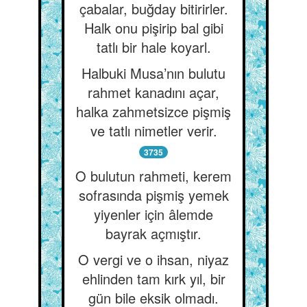
çabalar, buğday bitirirler.
Halk onu pişirip bal gibi
tatlı bir hale koyarl.
Halbuki Musa’nın bulutu
rahmet kanadını açar,
halka zahmetsizce pişmiş
ve tatlı nimetler verir.
3735
O bulutun rahmeti, kerem
sofrasında pişmiş yemek
yiyenler için âlemde
bayrak açmıştır.
O vergi ve o ihsan, niyaz
ehlinden tam kırk yıl, bir
gün bile eksik olmadı.