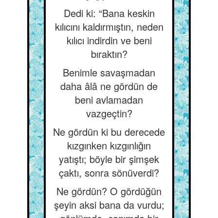
Dedi ki: “Bana keskin
kılıcını kaldırmıştın, neden
kılıcı indirdin ve beni
bıraktın?
Benimle savaşmadan
daha âlâ ne gördün de
beni avlamadan
vazgeçtin?
Ne gördün ki bu derecede
kızgınken kızgınlığın
yatıştı; böyle bir şimşek
çaktı, sonra sönüverdi?
Ne gördün? O gördüğün
şeyin aksi bana da vurdu;