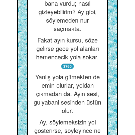
bana vurdu; nasıl
gizleyebilirim? Ay gibi,
söylemeden nur
saçmakta.
Fakat ayın kursu, söze
gelirse gece yol alanları
hemencecik yola sokar.
3760
Yanlış yola gitmekten de
emin olurlar, yoldan
çıkmadan da. Ayın sesi,
gulyabani sesinden üstün
olur.
Ay, söylemeksizin yol
gösterirse, söyleyince ne