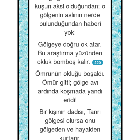
kuşun aksi olduğundan; o
gölgenin aslının nerde
bulunduğundan haberi
yok!
Gölgeye doğru ok atar.
Bu araştırma yüzünden
okluk bomboş kalır.
420
Ömrünün okluğu boşaldı.
Ömür gitti; gölge avı
ardında koşmada yandı
eridi!
Bir kişinin dadısı, Tanrı
gölgesi olursa onu
gölgeden ve hayalden
kurtarır.