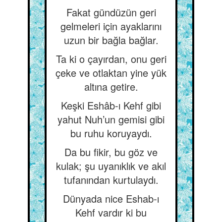
Fakat gündüzün geri
gelmeleri için ayaklarını
uzun bir bağla bağlar.
Ta ki o çayırdan, onu geri
çeke ve otlaktan yine yük
altına getire.
Keşki Eshâb-ı Kehf gibi
yahut Nuh’un gemisi gibi
bu ruhu koruyaydı.
Da bu fikir, bu göz ve
kulak; şu uyanıklık ve akıl
tufanından kurtulaydı.
Dünyada nice Eshab-ı
Kehf vardır ki bu