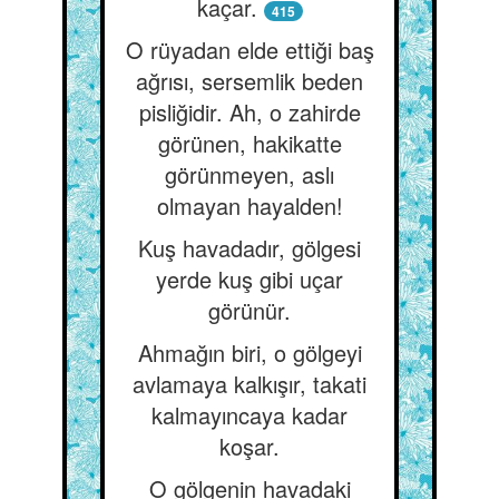
kaçar.
415
O rüyadan elde ettiği baş
ağrısı, sersemlik beden
pisliğidir. Ah, o zahirde
görünen, hakikatte
görünmeyen, aslı
olmayan hayalden!
Kuş havadadır, gölgesi
yerde kuş gibi uçar
görünür.
Ahmağın biri, o gölgeyi
avlamaya kalkışır, takati
kalmayıncaya kadar
koşar.
O gölgenin havadaki