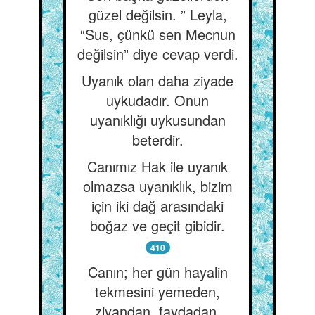
güzel değilsin. ” Leyla,
“Sus, çünkü sen Mecnun
değilsin” diye cevap verdi.
Uyanık olan daha ziyade
uykudadır. Onun
uyanıklığı uykusundan
beterdir.
Canımız Hak ile uyanık
olmazsa uyanıklık, bizim
için iki dağ arasındaki
boğaz ve geçit gibidir.
410
Canın; her gün hayalin
tekmesini yemeden,
ziyandan, faydadan,