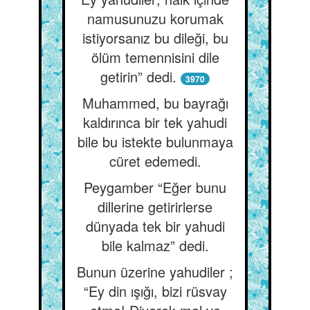
namusunuzu korumak
istiyorsanız bu dileği, bu
ölüm temennisini dile
getirin” dedi.
3970
Muhammed, bu bayrağı
kaldırınca bir tek yahudi
bile bu istekte bulunmaya
cüret edemedi.
Peygamber “Eğer bunu
dillerine getirirlerse
dünyada tek bir yahudi
bile kalmaz” dedi.
Bunun üzerine yahudiler ;
“Ey din ışığı, bizi rüsvay