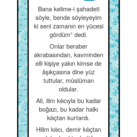
Bana kelime-i şahadeti
söyle, bende söyleyeyim
ki seni zamanın en yücesi
gördüm” dedi.
Onlar beraber
akrabasından, kavminden
elli kişiye yakın kimse de
âşıkçasına dine yüz
tuttular, müslüman
oldular.
Ali, ilim kılıcıyla bu kadar
boğazı, bu kadar halkı
kılıçtan kurtardı.
Hilim kılıcı, demir kılıçtan