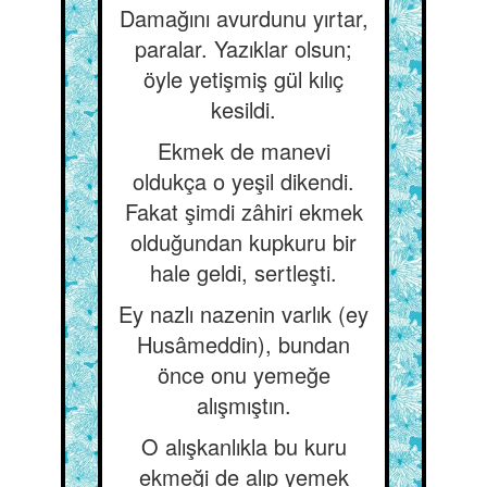
Damağını avurdunu yırtar,
paralar. Yazıklar olsun;
öyle yetişmiş gül kılıç
kesildi.
Ekmek de manevi
oldukça o yeşil dikendi.
Fakat şimdi zâhiri ekmek
olduğundan kupkuru bir
hale geldi, sertleşti.
Ey nazlı nazenin varlık (ey
Husâmeddin), bundan
önce onu yemeğe
alışmıştın.
O alışkanlıkla bu kuru
ekmeği de alıp yemek