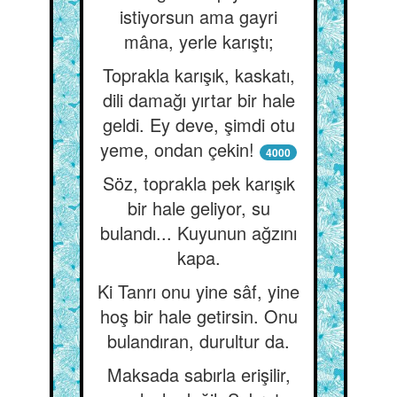
istiyorsun ama gayri
mâna, yerle karıştı;
Toprakla karışık, kaskatı,
dili damağı yırtar bir hale
geldi. Ey deve, şimdi otu
yeme, ondan çekin!
4000
Söz, toprakla pek karışık
bir hale geliyor, su
bulandı... Kuyunun ağzını
kapa.
Ki Tanrı onu yine sâf, yine
hoş bir hale getirsin. Onu
bulandıran, durultur da.
Maksada sabırla erişilir,