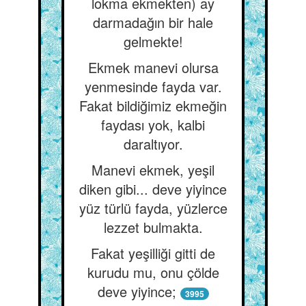
lokma ekmekten) ay
darmadağın bir hale
gelmekte!
Ekmek manevi olursa
yenmesinde fayda var.
Fakat bildiğimiz ekmeğin
faydası yok, kalbi
daraltıyor.
Manevi ekmek, yeşil
diken gibi... deve yiyince
yüz türlü fayda, yüzlerce
lezzet bulmakta.
Fakat yeşilliği gitti de
kurudu mu, onu çölde
deve yiyince;
3995