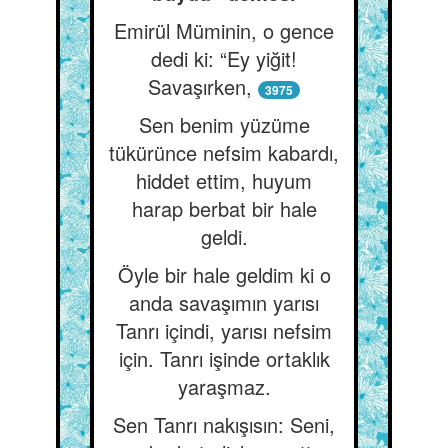
Emirül Müminin, o gence
dedi ki: “Ey yiğit!
Savaşırken,
3975
Sen benim yüzüme
tükürünce nefsim kabardı,
hiddet ettim, huyum
harap berbat bir hale
geldi.
Öyle bir hale geldim ki o
anda savaşımın yarısı
Tanrı içindi, yarısı nefsim
için. Tanrı işinde ortaklık
yaraşmaz.
Sen Tanrı nakışısın: Seni,