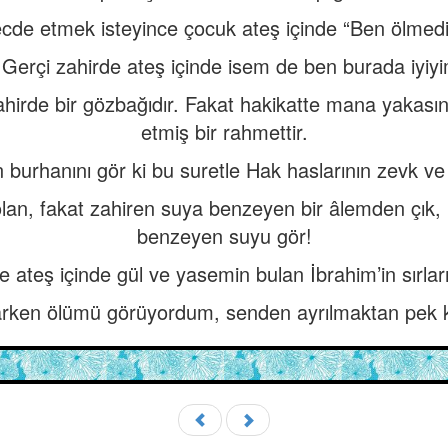
cde etmek isteyince çocuk ateş içinde “Ben ölmedi
. Gerçi zahirde ateş içinde isem de ben burada iyiy
ahirde bir gözbağıdır. Fakat hakikatte mana yakası
etmiş bir rahmettir.
n burhanını gör ki bu suretle Hak haslarının zevk ve 
olan, fakat zahiren suya benzeyen bir âlemden çık, 
benzeyen suyu gör!
e ateş içinde gül ve yasemin bulan İbrahim’in sırları
rken ölümü görüyordum, senden ayrılmaktan pek 