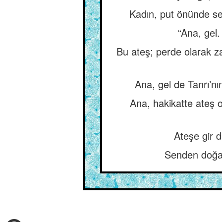
Kadın, put önünde se
“Ana, gel
Bu ateş; perde olarak z
Ana, gel de Tanrı’nı
Ana, hakikatte ateş 
Ateşe gir d
Senden doğa