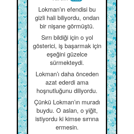
Lokman’ın efendisi bu
gizli hali biliyordu, ondan
bir nişane görmüştü.
Sırrı bildiği için o yol
gösterici, iş başarmak için
eşeğini güzelce
sürmekteydi.
Lokman’ı daha önceden
azat ederdi ama
hoşnutluğunu diliyordu.
Çünkü Lokman’ın muradı
buydu. O aslan, o yiğit,
istiyordu ki kimse sırrına
ermesin.