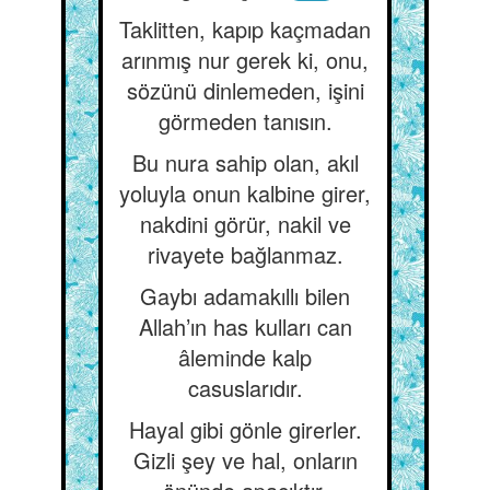
Taklitten, kapıp kaçmadan
arınmış nur gerek ki, onu,
sözünü dinlemeden, işini
görmeden tanısın.
Bu nura sahip olan, akıl
yoluyla onun kalbine girer,
nakdini görür, nakil ve
rivayete bağlanmaz.
Gaybı adamakıllı bilen
Allah’ın has kulları can
âleminde kalp
casuslarıdır.
Hayal gibi gönle girerler.
Gizli şey ve hal, onların