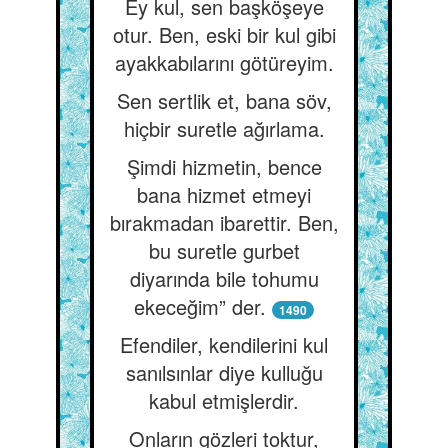
Ey kul, sen başköşeye
otur. Ben, eski bir kul gibi
ayakkabılarını götüreyim.
Sen sertlik et, bana söv,
hiçbir suretle ağırlama.
Şimdi hizmetin, bence
bana hizmet etmeyi
bırakmadan ibarettir. Ben,
bu suretle gurbet
diyarında bile tohumu
ekeceğim” der.
1490
Efendiler, kendilerini kul
sanılsınlar diye kulluğu
kabul etmişlerdir.
Onların gözleri toktur,