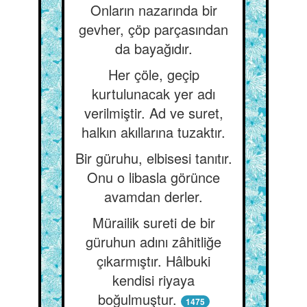
Onların nazarında bir
gevher, çöp parçasından
da bayağıdır.
Her çöle, geçip
kurtulunacak yer adı
verilmiştir. Ad ve suret,
halkın akıllarına tuzaktır.
Bir güruhu, elbisesi tanıtır.
Onu o libasla görünce
avamdan derler.
Mürailik sureti de bir
güruhun adını zâhitliğe
çıkarmıştır. Hâlbuki
kendisi riyaya
boğulmuştur.
1475