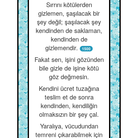
Sırrını kötülerden
gizlemen, şaşılacak bir
şey değil; şaşılacak şey
kendinden de saklaman,
kendinden de
gizlemendir.
1500
Fakat sen, işini gözünden
bile gizle de işine kötü
göz değmesin.
Kendini ücret tuzağına
teslim et de sonra
kendinden, kendiliğin
olmaksızın bir şey çal.
Yaralıya, vücudundan
temreni çıkarabilmek için