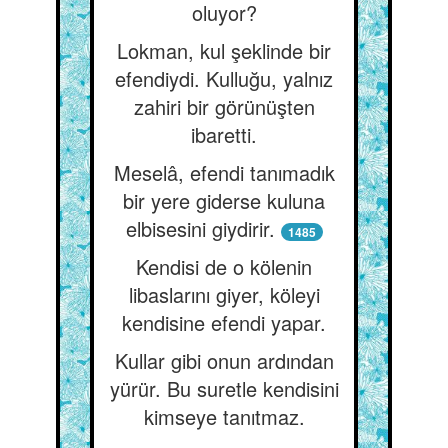
oluyor?
Lokman, kul şeklinde bir
efendiydi. Kulluğu, yalnız
zahiri bir görünüşten
ibaretti.
Meselâ, efendi tanımadık
bir yere giderse kuluna
elbisesini giydirir.
1485
Kendisi de o kölenin
libaslarını giyer, köleyi
kendisine efendi yapar.
Kullar gibi onun ardından
yürür. Bu suretle kendisini
kimseye tanıtmaz.