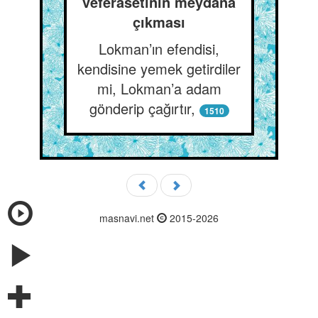
veferasetinin meydana
çıkması
Lokman’ın efendisi,
kendisine yemek getirdiler
mi, Lokman’a adam
gönderip çağırtır,
1510
masnavi.net
2015-2026