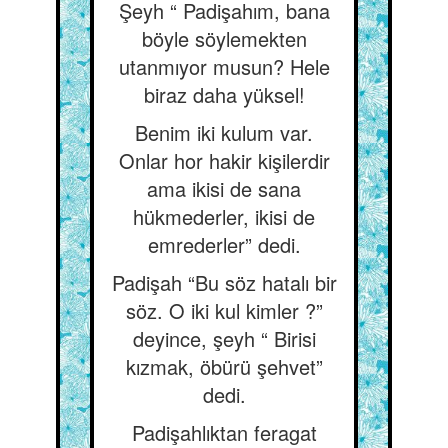
Şeyh “ Padişahım, bana
böyle söylemekten
utanmıyor musun? Hele
biraz daha yüksel!
Benim iki kulum var.
Onlar hor hakir kişilerdir
ama ikisi de sana
hükmederler, ikisi de
emrederler” dedi.
Padişah “Bu söz hatalı bir
söz. O iki kul kimler ?”
deyince, şeyh “ Birisi
kızmak, öbürü şehvet”
dedi.
Padişahlıktan feragat