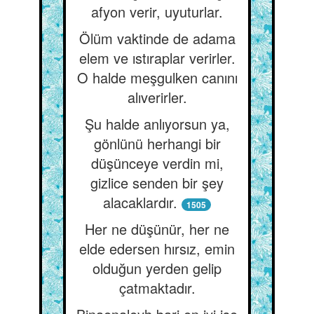
afyon verir, uyuturlar.
Ölüm vaktinde de adama
elem ve ıstıraplar verirler.
O halde meşgulken canını
alıverirler.
Şu halde anlıyorsun ya,
gönlünü herhangi bir
düşünceye verdin mi,
gizlice senden bir şey
alacaklardır.
1505
Her ne düşünür, her ne
elde edersen hırsız, emin
olduğun yerden gelip
çatmaktadır.