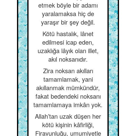
etmek böyle bir adamı
yaralamaksa hiç de
yaraşır bir şey değil.
Kötü hastalık, lânet
edilmesi icap eden,
uzaklığa lâyık olan illet,
akıl noksanıdır.
Zira noksan akılları
tamamlamak, yani
akıllanmak mümkündür,
fakat bedendeki noksanı
tamamlamaya imkân yok.
Allah’tan uzak düşen her
kötü kişinin kâfirliği,
Firavunluğu, umumiyetle