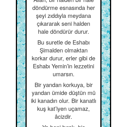
döndürme esnasında her
şeyi zıddıyla meydana
çıkararak seni halden
hale döndürür durur.
Bu suretle de Eshabı
Şimalden olmaktan
korkar durur, erler gibi de
Eshabı Yemin’in lezzetini
umarsın.
Bir yandan korkuya, bir
yandan ümide düştün mü
iki kanadın olur. Bir kanatlı
kuş kat’iyen uçamaz,
âcizdir.