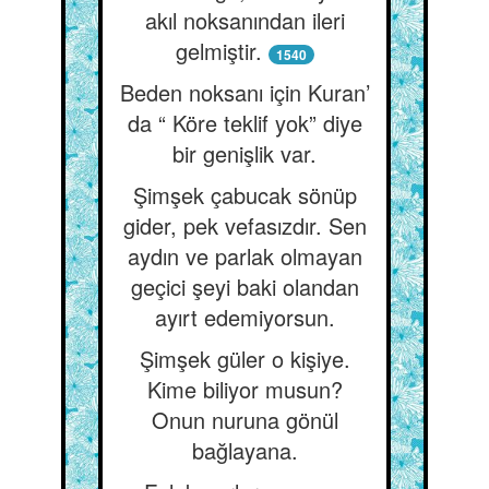
akıl noksanından ileri
gelmiştir.
1540
Beden noksanı için Kuran’
da “ Köre teklif yok” diye
bir genişlik var.
Şimşek çabucak sönüp
gider, pek vefasızdır. Sen
aydın ve parlak olmayan
geçici şeyi baki olandan
ayırt edemiyorsun.
Şimşek güler o kişiye.
Kime biliyor musun?
Onun nuruna gönül
bağlayana.