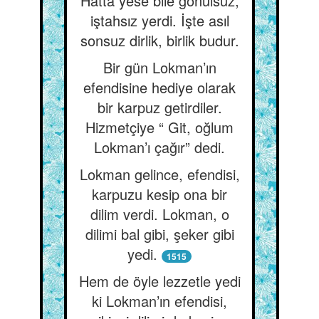
Hatta yese bile gönülsüz,
iştahsız yerdi. İşte asıl
sonsuz dirlik, birlik budur.
Bir gün Lokman’ın
efendisine hediye olarak
bir karpuz getirdiler.
Hizmetçiye “ Git, oğlum
Lokman’ı çağır” dedi.
Lokman gelince, efendisi,
karpuzu kesip ona bir
dilim verdi. Lokman, o
dilimi bal gibi, şeker gibi
yedi.
1515
Hem de öyle lezzetle yedi
ki Lokman’ın efendisi,