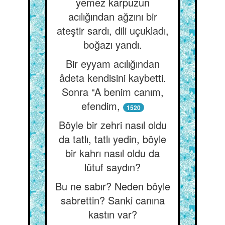
yemez karpuzun
acılığından ağzını bir
ateştir sardı, dili uçukladı,
boğazı yandı.
Bir eyyam acılığından
âdeta kendisini kaybetti.
Sonra “A benim canım,
efendim,
1520
Böyle bir zehri nasıl oldu
da tatlı, tatlı yedin, böyle
bir kahrı nasıl oldu da
lütuf saydın?
Bu ne sabır? Neden böyle
sabrettin? Sanki canına
kastın var?