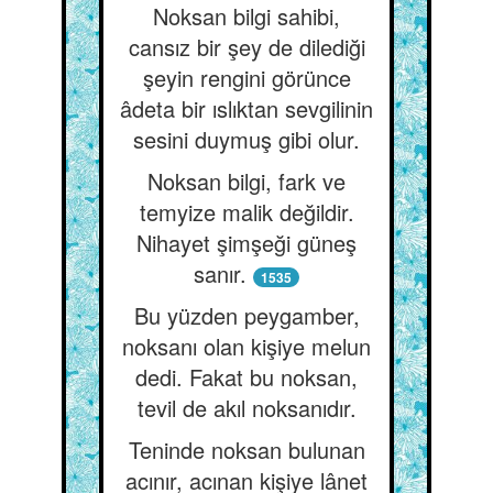
Noksan bilgi sahibi,
cansız bir şey de dilediği
şeyin rengini görünce
âdeta bir ıslıktan sevgilinin
sesini duymuş gibi olur.
Noksan bilgi, fark ve
temyize malik değildir.
Nihayet şimşeği güneş
sanır.
1535
Bu yüzden peygamber,
noksanı olan kişiye melun
dedi. Fakat bu noksan,
tevil de akıl noksanıdır.
Teninde noksan bulunan
acınır, acınan kişiye lânet