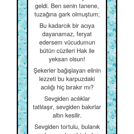
geldi. Ben senin tanene,
tuzağına gark olmuştum;
Bu kadarcık bir acıya
dayanamaz, feryat
edersem vücudumun
bütün cüzileri Hak ile
yeksan olsun!
Şekerler bağışlayan elinin
lezzeti bu karpuzdaki
acılığı hiç bırakır mı?
Sevgiden acılıklar
tatlılaşır, sevgiden bakırlar
altın kesilir.
Sevgiden tortulu, bulanık