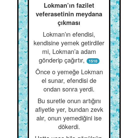
Lokman’ın fazilet
veferasetinin meydana
çıkması
Lokman’ın efendisi,
kendisine yemek getirdiler
mi, Lokman’a adam
gönderip çağırtır,
1510
Önce o yemeğe Lokman
el sunar, efendisi de
ondan sonra yerdi.
Bu suretle onun artığını
afiyetle yer, bundan zevk
alır, onun yemediğini ise
dökerdi.