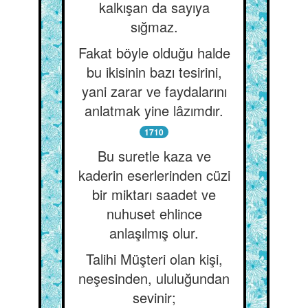
kalkışan da sayıya
sığmaz.
Fakat böyle olduğu halde
bu ikisinin bazı tesirini,
yani zarar ve faydalarını
anlatmak yine lâzımdır.
1710
Bu suretle kaza ve
kaderin eserlerinden cüzi
bir miktarı saadet ve
nuhuset ehlince
anlaşılmış olur.
Talihi Müşteri olan kişi,
neşesinden, ululuğundan
sevinir;