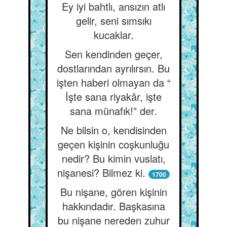
Ey iyi bahtlı, ansızın atlı
gelir, seni sımsıkı
kucaklar.
Sen kendinden geçer,
dostlarından ayrılırsın. Bu
işten haberi olmayan da “
İşte sana riyakâr, işte
sana münafık!” der.
Ne bilsin o, kendisinden
geçen kişinin coşkunluğu
nedir? Bu kimin vuslatı,
nişanesi? Bilmez ki.
1700
Bu nişane, gören kişinin
hakkındadır. Başkasına
bu nişane nereden zuhur