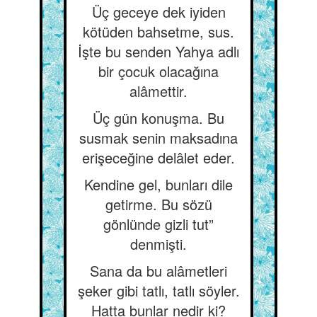
Üç geceye dek iyiden
kötüden bahsetme, sus.
İşte bu senden Yahya adlı
bir çocuk olacağına
alâmettir.
Üç gün konuşma. Bu
susmak senin maksadına
erişeceğine delâlet eder.
Kendine gel, bunları dile
getirme. Bu sözü
gönlünde gizli tut”
denmişti.
Sana da bu alâmetleri
şeker gibi tatlı, tatlı söyler.
Hatta bunlar nedir ki?