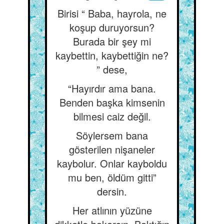
Birisi “ Baba, hayrola, ne
koşup duruyorsun?
Burada bir şey mi
kaybettin, kaybettiğin ne?
” dese,
“Hayırdır ama bana.
Benden başka kimsenin
bilmesi caiz değil.
Söylersem bana
gösterilen nişaneler
kaybolur. Onlar kayboldu
mu ben, öldüm gitti”
dersin.
Her atlının yüzüne