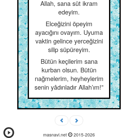
Allah, sana süt ikram
edeyim.
Elceğizini öpeyim
ayacığını ovayım. Uyuma
vaktin gelince yerceğizini
silip süpüreyim.
Bütün keçilerim sana
kurban olsun. Bütün
nağmelerim, heyheylerim
senin yâdınladır Allah’ım!”
masnavi.net
2015-2026