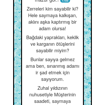
1705
Zerreleri kim sayabilir ki?
Hele saymaya kalkışan,
aklını aşka kaptırmış bir
adam olursa!
Bağdaki yaprakları, keklik
ve karganın ötüşlerini
sayabilir miyim?
Bunlar sayıya gelmez
ama ben, sınanmış adamı
ir şad etmek için
sayıyorum.
Zuhal yıldızının
nuhusetiyle Müşterinin
saadeti, saymaya