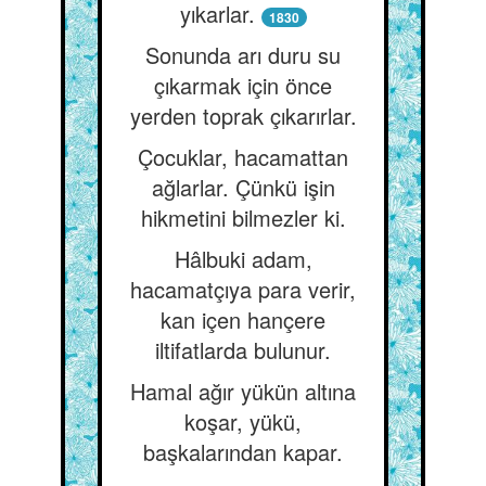
yıkarlar.
1830
Sonunda arı duru su
çıkarmak için önce
yerden toprak çıkarırlar.
Çocuklar, hacamattan
ağlarlar. Çünkü işin
hikmetini bilmezler ki.
Hâlbuki adam,
hacamatçıya para verir,
kan içen hançere
iltifatlarda bulunur.
Hamal ağır yükün altına
koşar, yükü,
başkalarından kapar.