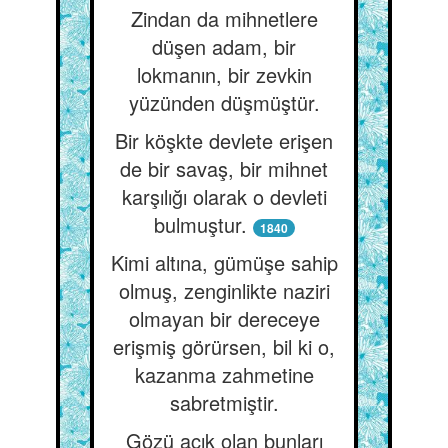
Zindan da mihnetlere
düşen adam, bir
lokmanın, bir zevkin
yüzünden düşmüştür.
Bir köşkte devlete erişen
de bir savaş, bir mihnet
karşılığı olarak o devleti
bulmuştur.
1840
Kimi altına, gümüşe sahip
olmuş, zenginlikte naziri
olmayan bir dereceye
erişmiş görürsen, bil ki o,
kazanma zahmetine
sabretmiştir.
Gözü açık olan bunları