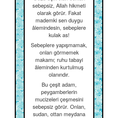
sebepsiz, Allah hikmeti
olarak görür. Fakat
mademki sen duygu
âlemindesin, sebeplere
kulak as!
Sebeplere yapışmamak,
onları görmemek
makamı; ruhu tabayi
âleminden kurtulmuş
olanındır.
Bu çeşit adam,
peygamberlerin
mucizeleri çeşmesini
sebepsiz görür. Onları,
sudan, ottan meydana