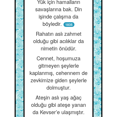
Yük için hamalların
savaşlarına bak. Din
işinde çalışma da
böyledir.
1835
Rahatın aslı zahmet
olduğu gibi acılıklar da
nimetin önüdür.
Cennet, hoşumuza
gitmeyen şeylerle
kaplanmış, cehennem de
zevkimize giden şeylerle
dolmuştur.
Ateşin aslı yaş ağaç
olduğu gibi ateşe yanan
da Kevser’e ulaşmıştır.