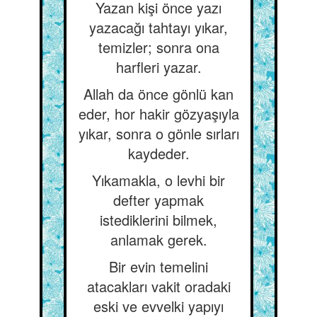
Yazan kişi önce yazı
yazacağı tahtayı yıkar,
temizler; sonra ona
harfleri yazar.
Allah da önce gönlü kan
eder, hor hakir gözyaşıyla
yıkar, sonra o gönle sırları
kaydeder.
Yıkamakla, o levhi bir
defter yapmak
istediklerini bilmek,
anlamak gerek.
Bir evin temelini
atacakları vakit oradaki
eski ve evvelki yapıyı