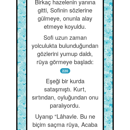
Birkaç hazelenin yanına
gitti, Sofinin sözlerine
gülmeye, onunla alay
etmeye koyuldu.
Sofi uzun zaman
yolculukta bulunduğundan
gözlerini yumup daldı,
rüya görmeye başladı:
220
Eşeği bir kurda
sataşmıştı. Kurt,
sırtından, oyluğundan onu
paralıyordu.
Uyanıp “Lâhavle. Bu ne
biçim saçma rüya, Acaba