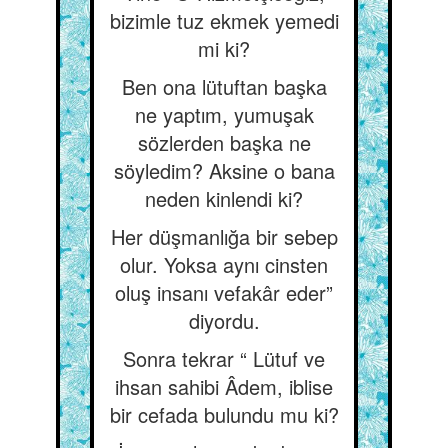
bizimle tuz ekmek yemedi
mi ki?
Ben ona lütuftan başka
ne yaptım, yumuşak
sözlerden başka ne
söyledim? Aksine o bana
neden kinlendi ki?
Her düşmanlığa bir sebep
olur. Yoksa aynı cinsten
oluş insanı vefakâr eder”
diyordu.
Sonra tekrar “ Lütuf ve
ihsan sahibi Âdem, iblise
bir cefada bulundu mu ki?