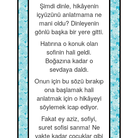
Şimdi dinle, hikâyenin
içyüzünü anlatmama ne
mani oldu? Dinleyenin
gönlü başka bir yere gitti.
Hatırına o konuk olan
sofinin hali geldi.
Boğazına kadar o
sevdaya daldı.
Onun için bu sözü bırakıp
ona başlamak hali
anlatmak için o hikâyeyi
söylemek icap ediyor.
Fakat ey aziz, sofiyi,
suret sofisi sanma! Ne
vakte kadar çocuklar gibi