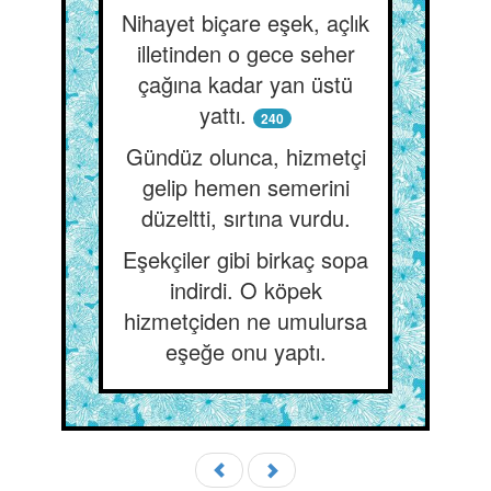
Nihayet biçare eşek, açlık
illetinden o gece seher
çağına kadar yan üstü
yattı.
240
Gündüz olunca, hizmetçi
gelip hemen semerini
düzeltti, sırtına vurdu.
Eşekçiler gibi birkaç sopa
indirdi. O köpek
hizmetçiden ne umulursa
eşeğe onu yaptı.