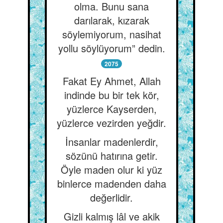
olma. Bunu sana
darılarak, kızarak
söylemiyorum, nasihat
yollu söylüyorum” dedin.
2075
Fakat Ey Ahmet, Allah
indinde bu bir tek kör,
yüzlerce Kayserden,
yüzlerce vezirden yeğdir.
İnsanlar madenlerdir,
sözünü hatırına getir.
Öyle maden olur ki yüz
binlerce madenden daha
değerlidir.
Gizli kalmış lâl ve akik