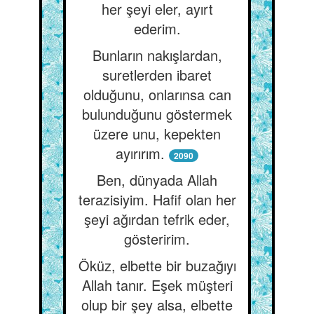
her şeyi eler, ayırt
ederim.
Bunların nakışlardan,
suretlerden ibaret
olduğunu, onlarınsa can
bulunduğunu göstermek
üzere unu, kepekten
ayırırım.
2090
Ben, dünyada Allah
terazisiyim. Hafif olan her
şeyi ağırdan tefrik eder,
gösteririm.
Öküz, elbette bir buzağıyı
Allah tanır. Eşek müşteri
olup bir şey alsa, elbette