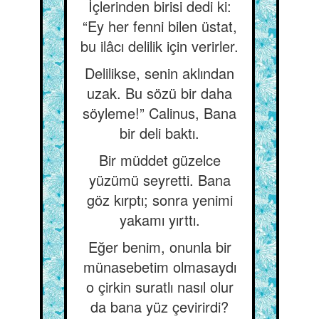
İçlerinden birisi dedi ki:
“Ey her fenni bilen üstat,
bu ilâcı delilik için verirler.
Delilikse, senin aklından
uzak. Bu sözü bir daha
söyleme!” Calinus, Bana
bir deli baktı.
Bir müddet güzelce
yüzümü seyretti. Bana
göz kırptı; sonra yenimi
yakamı yırttı.
Eğer benim, onunla bir
münasebetim olmasaydı
o çirkin suratlı nasıl olur
da bana yüz çevirirdi?