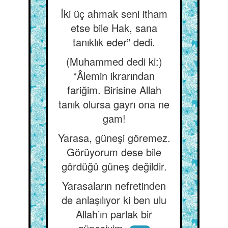
İki üç ahmak seni itham
etse bile Hak, sana
tanıklık eder” dedi.
(Muhammed dedi ki:)
“Âlemin ikrarından
fariğim. Birisine Allah
tanık olursa gayrı ona ne
gam!
Yarasa, güneşi göremez.
Görüyorum dese bile
gördüğü güneş değildir.
Yarasaların nefretinden
de anlaşılıyor ki ben ulu
Allah’ın parlak bir