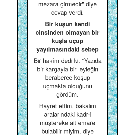
mezara girmedir” diye
cevap verdi.
Bir kuşun kendi
cinsinden olmayan bir
kuşla uçup
yayılmasındaki sebep
Bir hakîm dedi ki: “Yazıda
bir kargayla bir leyleğin
beraberce koşup
uçmakta olduğunu
gördüm.
Hayret ettim, bakalım
aralarındaki kadr-i
müştereke ait emare
bulabilir miyim, diye