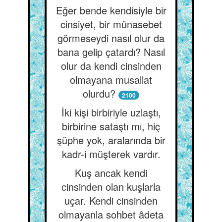
Eğer bende kendisiyle bir
cinsiyet, bir münasebet
görmeseydi nasıl olur da
bana gelip çatardı? Nasıl
olur da kendi cinsinden
olmayana musallat
olurdu?
2100
İki kişi birbiriyle uzlaştı,
birbirine sataştı mı, hiç
şüphe yok, aralarında bir
kadr-i müşterek vardır.
Kuş ancak kendi
cinsinden olan kuşlarla
uçar. Kendi cinsinden
olmayanla sohbet âdeta