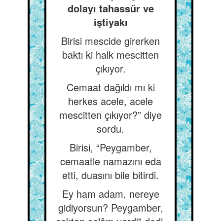
dolayı tahassür ve
iştiyakı
Birisi mescide girerken
baktı ki halk mescitten
çıkıyor.
Cemaat dağıldı mı ki
herkes acele, acele
mescitten çıkıyor?” diye
sordu.
Birisi, “Peygamber,
cemaatle namazını eda
etti, duasını bile bitirdi.
Ey ham adam, nereye
gidiyorsun? Peygamber,