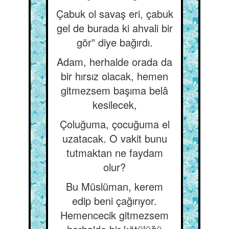
Çabuk ol savaş eri, çabuk
gel de burada ki ahvali bir
gör” diye bağırdı.
Adam, herhalde orada da
bir hırsız olacak, hemen
gitmezsem başıma belâ
kesilecek,
Çoluğuma, çocuğuma el
uzatacak. O vakit bunu
tutmaktan ne faydam
olur?
Bu Müslüman, kerem
edip beni çağırıyor.
Hemencecik gitmezsem