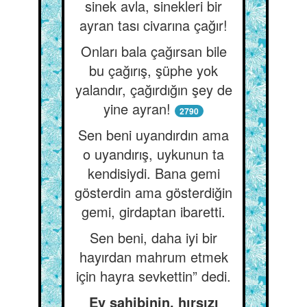
sinek avla, sinekleri bir
ayran tası civarına çağır!
Onları bala çağırsan bile
bu çağırış, şüphe yok
yalandır, çağırdığın şey de
yine ayran!
2790
Sen beni uyandırdın ama
o uyandırış, uykunun ta
kendisiydi. Bana gemi
gösterdin ama gösterdiğin
gemi, girdaptan ibaretti.
Sen beni, daha iyi bir
hayırdan mahrum etmek
için hayra sevkettin” dedi.
Ev sahibinin, hırsızı