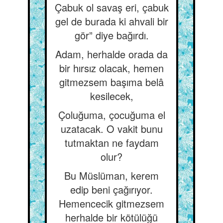
Çabuk ol savaş eri, çabuk
gel de burada ki ahvali bir
gör” diye bağırdı.
Adam, herhalde orada da
bir hırsız olacak, hemen
gitmezsem başıma belâ
kesilecek,
Çoluğuma, çocuğuma el
uzatacak. O vakit bunu
tutmaktan ne faydam
olur?
Bu Müslüman, kerem
edip beni çağırıyor.
Hemencecik gitmezsem
herhalde bir kötülüğü