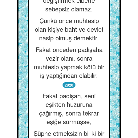
değiştirmek elbette
sebepsiz olamaz.
Çünkü önce muhtesip
olan kişiye baht ve devlet
nasip olmuş demektir.
Fakat önceden padişaha
vezir olanı, sonra
muhtesip yapmak kötü bir
iş yaptığından olabilir.
2820
Fakat padişah, seni
eşikten huzuruna
çağırmış, sonra tekrar
eşiğe sürmüşse,
Şüphe etmeksizin bil ki bir