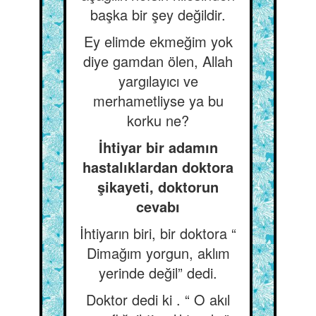
başka bir şey değildir.
Ey elimde ekmeğim yok
diye gamdan ölen, Allah
yargılayıcı ve
merhametliyse ya bu
korku ne?
İhtiyar bir adamın
hastalıklardan doktora
şikayeti, doktorun
cevabı
İhtiyarın biri, bir doktora “
Dimağım yorgun, aklım
yerinde değil” dedi.
Doktor dedi ki . “ O akıl