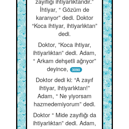
zayıflığı ihtiyarlıktandır.”
İhtiyar, “ Gözüm de
kararıyor” dedi. Doktor
“Koca ihtiyar, ihtiyarlıktan”
dedi.
Doktor, ”Koca ihtiyar,
ihtiyarlıktan” dedi. Adam,
“ Arkam dehşetli ağrıyor”
deyince,
3090
Doktor dedi ki: “A zayıf
ihtiyar, ihtiyarlıktan!”
Adam, “ Ne yiyorsam
hazmedemiyorum” dedi.
Doktor “ Mide zayıflığı da
ihtiyarlıktan” dedi. Adam,