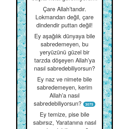
Çare Allah’tandır.
Lokmandan değil, çare
dindendir puttan değil!
Ey aşağılık dünyaya bile
sabredemeyen, bu
yeryüzünü güzel bir
tarzda döşeyen Allah’ya
nasıl sabredebiliyorsun?
Ey naz ve nimete bile
sabredemeyen, kerim
Allah’a nasıl
sabredebiliyorsun?
3075
Ey temize, pise bile
sabırsız, Yaratanına nasıl