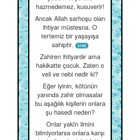
hazmedemez, kusuverir!
Ancak Allah sarhoşu olan
ihtiyar müstesna. O
tertemiz bir yaşayışa
sahiptir.
3100
Zahiren ihtiyardır ama
hakikatte çocuk. Zaten o
veli ve nebi nedir ki?
Eğer iyinin, kötünün
yanında zahir olmasalar
bu aşağılık kişilerin onlara
şu hasedi neden?
Onlar yakîn ilmini
bilmiyorlarsa onlara karşı