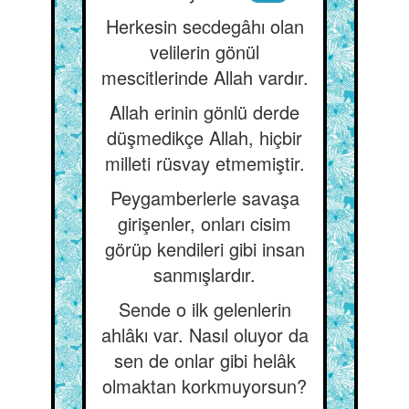
Herkesin secdegâhı olan
velilerin gönül
mescitlerinde Allah vardır.
Allah erinin gönlü derde
düşmedikçe Allah, hiçbir
milleti rüsvay etmemiştir.
Peygamberlerle savaşa
girişenler, onları cisim
görüp kendileri gibi insan
sanmışlardır.
Sende o ilk gelenlerin
ahlâkı var. Nasıl oluyor da
sen de onlar gibi helâk
olmaktan korkmuyorsun?