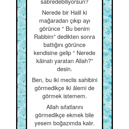
sabredebiliyorsun?
Nerede bir Halil ki
mağaradan çıkıp ayı
görünce “ Bu benim
Rabbim” dedikten sonra
battığını görünce
kendisine gelip “ Nerede
kâinatı yaratan Allah?”
desin.
Ben, bu iki meclis sahibini
görmedikçe iki âlemi de
görmek istemem.
Allah sıfatlarını
görmedikçe ekmek bile
yesem boğazımda kalır.