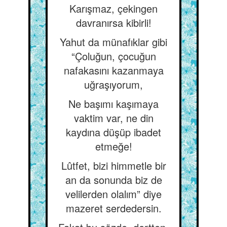
Karışmaz, çekingen
davranırsa kibirli!
Yahut da münafıklar gibi
“Çoluğun, çocuğun
nafakasını kazanmaya
uğraşıyorum,
Ne başımı kaşımaya
vaktim var, ne din
kaydına düşüp ibadet
etmeğe!
Lûtfet, bizi himmetle bir
an da sonunda biz de
velilerden olalım” diye
mazeret serdedersin.