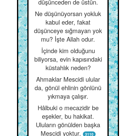
düşünceden de üstün.
Ne düşünüyorsan yokluk
kabul eder, fakat
düşünceye sığmayan yok
mu? İşte Allah odur.
İçinde kim olduğunu
biliyorsa, evin kapısındaki
küstahlık neden?
Ahmaklar Mescidi ulular
da, gönül ehlinin gönlünü
yıkmaya çalışır.
Hâlbuki o mecazidir be
eşekler, bu hakikat.
Uluların gönülden başka
Mescidi yoktur.
3110