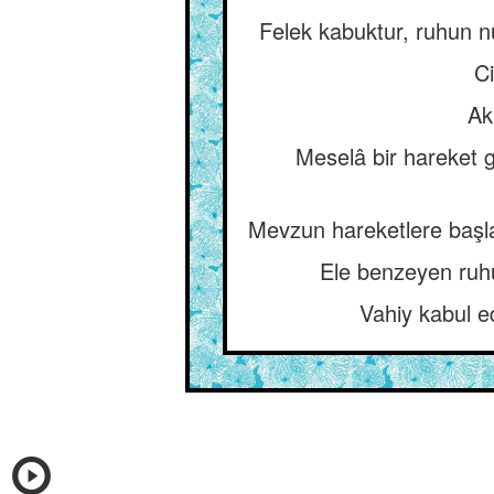
Felek kabuktur, ruhun n
Ci
Ak
Meselâ bir hareket g
Mevzun hareketlere başlar,
Ele benzeyen ruhu
Vahiy kabul e