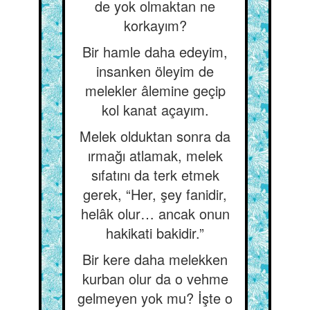
de yok olmaktan ne
korkayım?
Bir hamle daha edeyim,
insanken öleyim de
melekler âlemine geçip
kol kanat açayım.
Melek olduktan sonra da
ırmağı atlamak, melek
sıfatını da terk etmek
gerek, “Her, şey fanidir,
helâk olur… ancak onun
hakikati bakidir.”
Bir kere daha melekken
kurban olur da o vehme
gelmeyen yok mu? İşte o