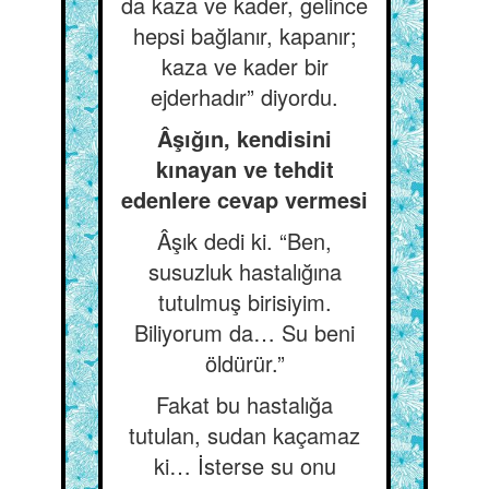
da kaza ve kader, gelince
hepsi bağlanır, kapanır;
kaza ve kader bir
ejderhadır” diyordu.
Âşığın, kendisini
kınayan ve tehdit
edenlere cevap vermesi
Âşık dedi ki. “Ben,
susuzluk hastalığına
tutulmuş birisiyim.
Biliyorum da… Su beni
öldürür.”
Fakat bu hastalığa
tutulan, sudan kaçamaz
ki… İsterse su onu