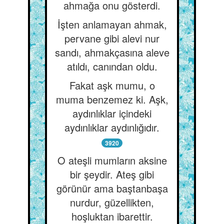
ahmağa onu gösterdi.
İşten anlamayan ahmak,
pervane gibi alevi nur
sandı, ahmakçasına aleve
atıldı, canından oldu.
Fakat aşk mumu, o
muma benzemez ki. Aşk,
aydınlıklar içindeki
aydınlıklar aydınlığıdır.
3920
O ateşli mumların aksine
bir şeydir. Ateş gibi
görünür ama baştanbaşa
nurdur, güzellikten,
hoşluktan ibarettir.