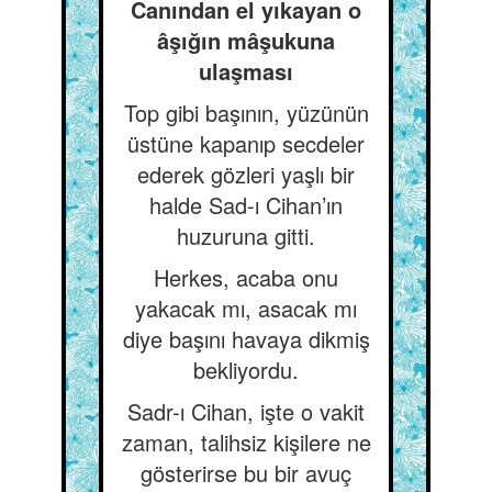
Canından el yıkayan o
âşığın mâşukuna
ulaşması
Top gibi başının, yüzünün
üstüne kapanıp secdeler
ederek gözleri yaşlı bir
halde Sad-ı Cihan’ın
huzuruna gitti.
Herkes, acaba onu
yakacak mı, asacak mı
diye başını havaya dikmiş
bekliyordu.
Sadr-ı Cihan, işte o vakit
zaman, talihsiz kişilere ne
gösterirse bu bir avuç