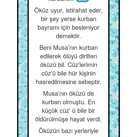
Öküz uyur, istirahat eder,
bir şey yerse kurban
bayramı için besleniyor
demektir.
Beni Musa’nın kurban
edilerek ölüyü dirilten
öküzü bil. Cüz’lerimin
cüz’ü bile hür kişinin
hasredilmesine sebeptir.
Musa’nın öküzü de
kurban olmuştu. En
küçük cüz’ ü bile bir
öldürülmüşe hayat verdi.
Öküzün bazı yerleriyle