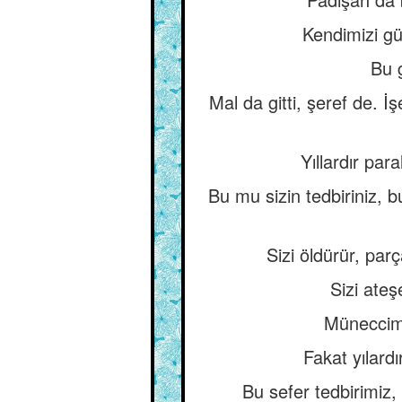
Kendimizi gü
Bu g
Mal da gitti, şeref de. 
Yıllardır par
Bu mu sizin tedbiriniz, 
Sizi öldürür, parç
Sizi ateşe
Münecciml
Fakat yılardı
Bu sefer tedbirimiz,