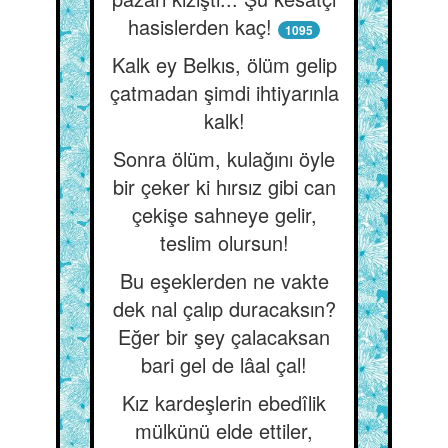
hasislerden kaç!
1095
Kalk ey Belkıs, ölüm gelip
çatmadan şimdi ihtiyarınla
kalk!
Sonra ölüm, kulağını öyle
bir çeker ki hırsız gibi can
çekişe sahneye gelir,
teslim olursun!
Bu eşeklerden ne vakte
dek nal çalıp duracaksın?
Eğer bir şey çalacaksan
bari gel de lâal çal!
Kız kardeşlerin ebedîlik
mülkünü elde ettiler,