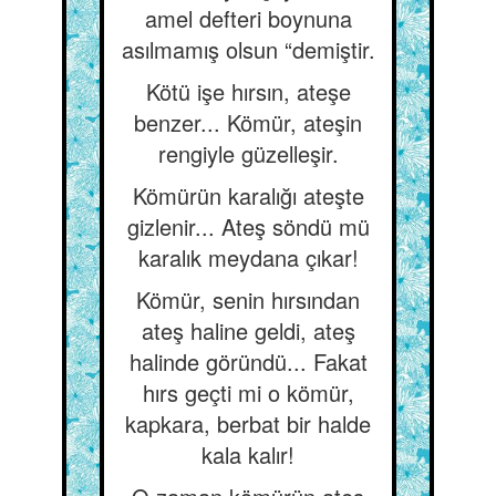
amel defteri boynuna
asılmamış olsun “demiştir.
Kötü işe hırsın, ateşe
benzer... Kömür, ateşin
rengiyle güzelleşir.
Kömürün karalığı ateşte
gizlenir... Ateş söndü mü
karalık meydana çıkar!
Kömür, senin hırsından
ateş haline geldi, ateş
halinde göründü... Fakat
hırs geçti mi o kömür,
kapkara, berbat bir halde
kala kalır!