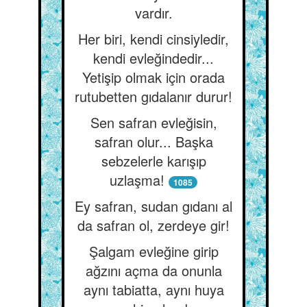
vardır.
Her biri, kendi cinsiyledir,
kendi evleğindedir...
Yetişip olmak için orada
rutubetten gıdalanır durur!
Sen safran evleğisin,
safran olur... Başka
sebzelerle karışıp
uzlaşma!
1085
Ey safran, sudan gıdanı al
da safran ol, zerdeye gir!
Şalgam evleğine girip
ağzını açma da onunla
aynı tabiatta, aynı huya