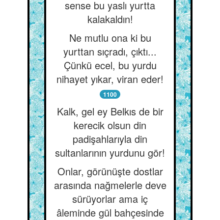
sense bu yaslı yurtta
kalakaldın!
Ne mutlu ona ki bu
yurttan sıçradı, çıktı...
Çünkü ecel, bu yurdu
nihayet yıkar, viran eder!
1100
Kalk, gel ey Belkıs de bir
kerecik olsun din
padişahlarıyla din
sultanlarının yurdunu gör!
Onlar, görünüşte dostlar
arasında nağmelerle deve
sürüyorlar ama iç
âleminde gül bahçesinde