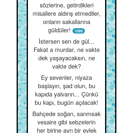
sözlerine, getirdikleri
misallere aldırış etmediler,
onların sakallarına
güldüler!
1080
İstersen sen de gül...
Fakat a murdar, ne vakte
dek yaşayacaksın, ne
vakte dek?
Ey sevenler, niyaza
başlayın, şad olun, bu
kapıda yalvarın... Çünkü
bu kapı, bugün açılacak!
Bahçede soğan, sarımsak
vesaire gibi sebzelerin
her birine ayrı bir evlek