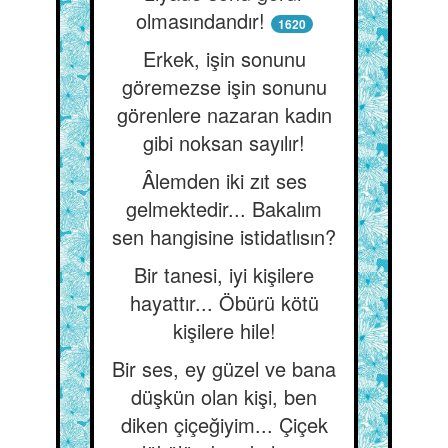
olmasındandır!
1620
Erkek, işin sonunu
göremezse işin sonunu
görenlere nazaran kadın
gibi noksan sayılır!
Âlemden iki zıt ses
gelmektedir... Bakalım
sen hangisine istidatlısın?
Bir tanesi, iyi kişilere
hayattır... Öbürü kötü
kişilere hile!
Bir ses, ey güzel ve bana
düşkün olan kişi, ben
diken çiçeğiyim... Çiçek