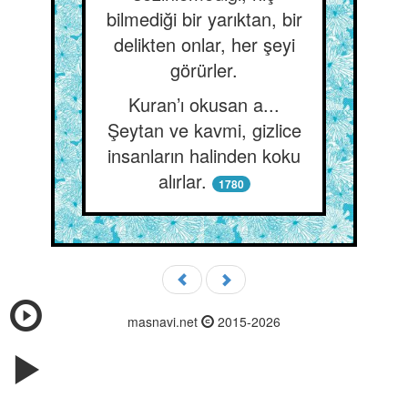
bilmediği bir yarıktan, bir
delikten onlar, her şeyi
görürler.
Kuran’ı okusan a...
Şeytan ve kavmi, gizlice
insanların halinden koku
alırlar.
1780
masnavi.net
2015-2026