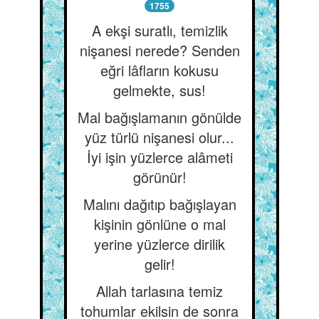
1755
A ekşi suratlı, temizlik
nişanesi nerede? Senden
eğri lâfların kokusu
gelmekte, sus!
Mal bağışlamanın gönülde
yüz türlü nişanesi olur...
İyi işin yüzlerce alâmeti
görünür!
Malını dağıtıp bağışlayan
kişinin gönlüne o mal
yerine yüzlerce dirilik
gelir!
Allah tarlasına temiz
tohumlar ekilsin de sonra