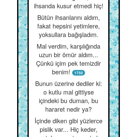
ihsanda kusur etmedi hiç!
Bütün ihsanlarını aldım,
fakat hepsini yetimlere,
yoksullara bağışladım.
Mal verdim, karşılığında
uzun bir ömür aldım...
Çünkü içim pek temizdir
benim!
1750
Bunun üzerine dediler ki:
o kutlu mal gittiyse
içindeki bu duman, bu
hararet nedir ya?
İçinde diken gibi yüzlerce
pislik var... Hiç keder,