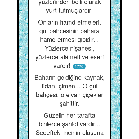
yüzlerinden belli olarak
yurt tutmuşlardır!
Onların hamd etmeleri,
gül bahçesinin bahara
hamd etmesi gibidir...
Yüzlerce nişanesi,
yüzlerce alâmeti ve eseri
vardır!
1770
Baharın geldiğine kaynak,
fidan, çimen... O gül
bahçesi, o elvan çiçekler
şahittir.
Güzelin her tarafta
binlerce şahidi vardır...
Sedefteki incinin oluşuna