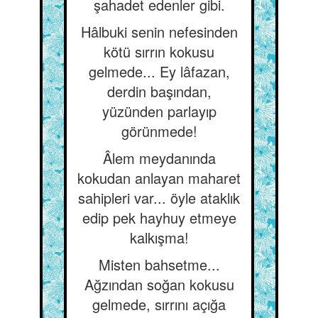
şahadet edenler gibi.
Hâlbuki senin nefesinden
kötü sırrın kokusu
gelmede... Ey lâfazan,
derdin başından,
yüzünden parlayıp
görünmede!
Âlem meydanında
kokudan anlayan maharet
sahipleri var... öyle ataklık
edip pek hayhuy etmeye
kalkışma!
Misten bahsetme...
Ağzından soğan kokusu
gelmede, sırrını açığa