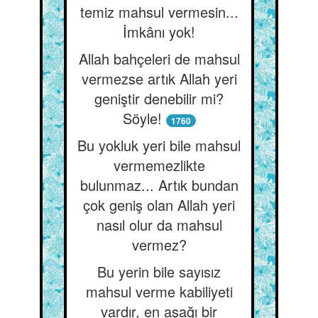
temiz mahsul vermesin...
İmkânı yok!
Allah bahçeleri de mahsul
vermezse artık Allah yeri
geniştir denebilir mi?
Söyle!
1760
Bu yokluk yeri bile mahsul
vermemezlikte
bulunmaz... Artık bundan
çok geniş olan Allah yeri
nasıl olur da mahsul
vermez?
Bu yerin bile sayısız
mahsul verme kabiliyeti
vardır, en aşağı bir