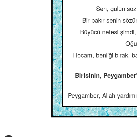
Sen, gülün söz
Bir bakır senin söz
Büyücü nefesi şimdi,
Oğul
Hocam, benliği bırak, 
Birisinin, Peygamber
Peygamber, Allah yardımı