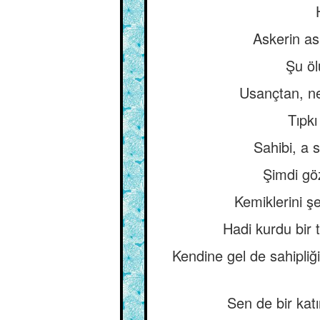
Askerin as
Şu öl
Usançtan, ne
Tıpkı
Sahibi, a 
Şimdi gö
Kemiklerini şe
Hadi kurdu bir 
Kendine gel de sahipli
Sen de bir kat