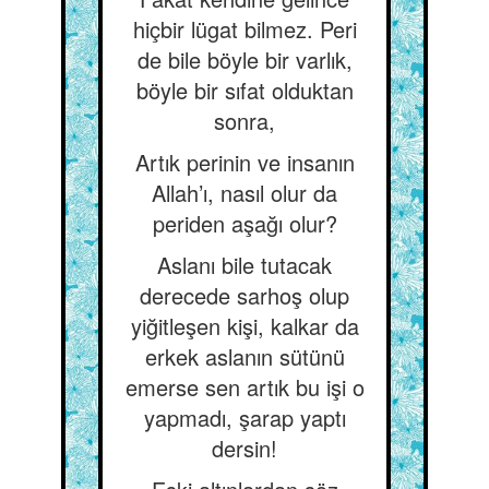
hiçbir lügat bilmez. Peri
de bile böyle bir varlık,
böyle bir sıfat olduktan
sonra,
Artık perinin ve insanın
Allah’ı, nasıl olur da
periden aşağı olur?
Aslanı bile tutacak
derecede sarhoş olup
yiğitleşen kişi, kalkar da
erkek aslanın sütünü
emerse sen artık bu işi o
yapmadı, şarap yaptı
dersin!