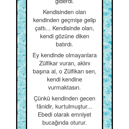
giderdi.
Kendisinden olan
kendinden geçmişe gelip
çattı... Kendisinde olan,
kendi gözüne diken
batırdı.
Ey kendinde olmayanlara
Zülfikar vuran, aklını
başına al, o Zülfikarı sen,
kendi kendine
vurmaktasın.
Çünkü kendinden gecen
fânidir, kurtulmuştur...
Ebedi olarak emniyet
bucağında oturur.