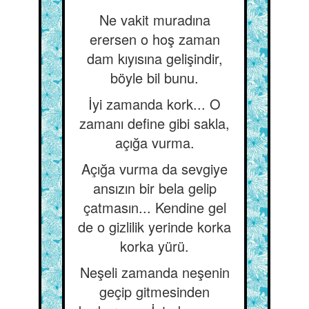
Ne vakit muradına
erersen o hoş zaman
dam kıyısına gelişindir,
böyle bil bunu.
İyi zamanda kork... O
zamanı define gibi sakla,
açığa vurma.
Açığa vurma da sevgiye
ansızın bir bela gelip
çatmasın... Kendine gel
de o gizlilik yerinde korka
korka yürü.
Neşeli zamanda neşenin
geçip gitmesinden