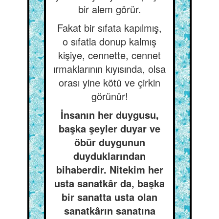
bir alem görür.
Fakat bir sıfata kapılmış,
o sıfatla donup kalmış
kişiye, cennette, cennet
ırmaklarının kıyısında, olsa
orası yine kötü ve çirkin
görünür!
İnsanın her duygusu,
başka şeyler duyar ve
öbür duygunun
duyduklarından
bihaberdir. Nitekim her
usta sanatkâr da, başka
bir sanatta usta olan
sanatkârın sanatına