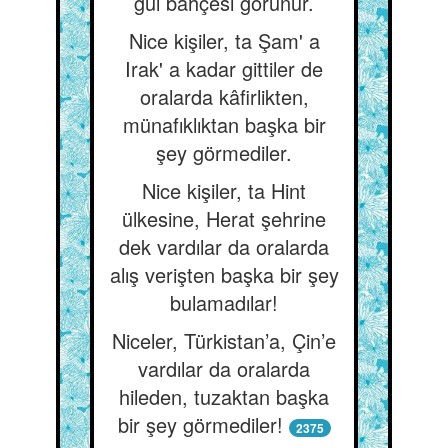
gül bahçesi görünür.
Nice kişiler, ta Şam' a
Irak' a kadar gittiler de
oralarda kâfirlikten,
münafıklıktan başka bir
şey görmediler.
Nice kişiler, ta Hint
ülkesine, Herat şehrine
dek vardılar da oralarda
alış verişten başka bir şey
bulamadılar!
Niceler, Türkistan’a, Çin’e
vardılar da oralarda
hileden, tuzaktan başka
bir şey görmediler!
2375