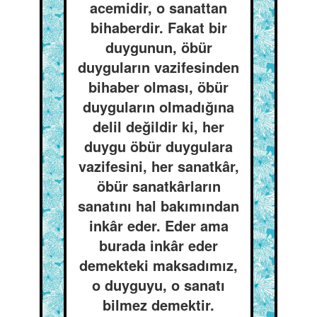
acemidir, o sanattan
bihaberdir. Fakat bir
duygunun, öbür
duyguların vazifesinden
bihaber olması, öbür
duyguların olmadığına
delil değildir ki, her
duygu öbür duygulara
vazifesini, her sanatkâr,
öbür sanatkârların
sanatını hal bakımından
inkâr eder. Eder ama
burada inkâr eder
demekteki maksadımız,
o duyguyu, o sanatı
bilmez demektir.