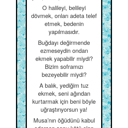
O halileyi, belileyi
dövmek, onları adeta telef
etmek, bedenin
yapılmasıdır.
Buğdayı değirmende
ezmeseydin ondan
ekmek yapabilir miydi?
Bizim soframızı
bezeyebilir miydi?
A balık, yediğim tuz
ekmek, seni ağından
kurtarmak için beni böyle
uğraştırıyorsun ya!
Musa’nın öğüdünü kabul