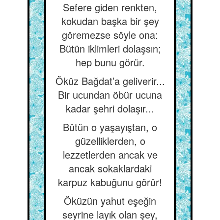
Sefere giden renkten,
kokudan başka bir şey
göremezse söyle ona:
Bütün iklimleri dolaşsın;
hep bunu görür.
Öküz Bağdat’a geliverir...
Bir ucundan öbür ucuna
kadar şehri dolaşır...
Bütün o yaşayıştan, o
güzelliklerden, o
lezzetlerden ancak ve
ancak sokaklardaki
karpuz kabuğunu görür!
Öküzün yahut eşeğin
seyrine layık olan şey,