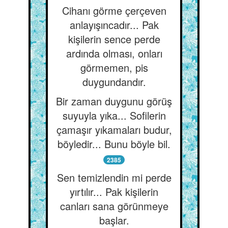
Cihanı görme çerçeven
anlayışıncadır... Pak
kişilerin sence perde
ardında olması, onları
görmemen, pis
duygundandır.
Bir zaman duygunu görüş
suyuyla yıka... Sofilerin
çamaşır yıkamaları budur,
böyledir... Bunu böyle bil.
2385
Sen temizlendin mi perde
yırtılır... Pak kişilerin
canları sana görünmeye
başlar.