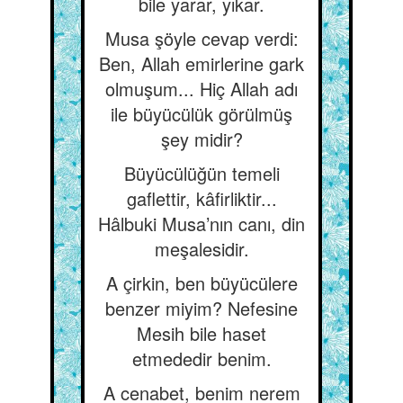
bile yarar, yıkar.
Musa şöyle cevap verdi:
Ben, Allah emirlerine gark
olmuşum... Hiç Allah adı
ile büyücülük görülmüş
şey midir?
Büyücülüğün temeli
gaflettir, kâfirliktir...
Hâlbuki Musa’nın canı, din
meşalesidir.
A çirkin, ben büyücülere
benzer miyim? Nefesine
Mesih bile haset
etmededir benim.
A cenabet, benim nerem