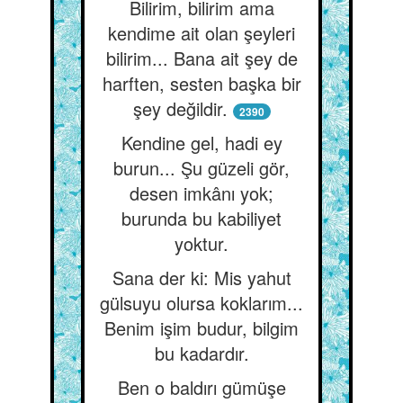
Bilirim, bilirim ama
kendime ait olan şeyleri
bilirim... Bana ait şey de
harften, sesten başka bir
şey değildir.
2390
Kendine gel, hadi ey
burun... Şu güzeli gör,
desen imkânı yok;
burunda bu kabiliyet
yoktur.
Sana der ki: Mis yahut
gülsuyu olursa koklarım...
Benim işim budur, bilgim
bu kadardır.
Ben o baldırı gümüşe