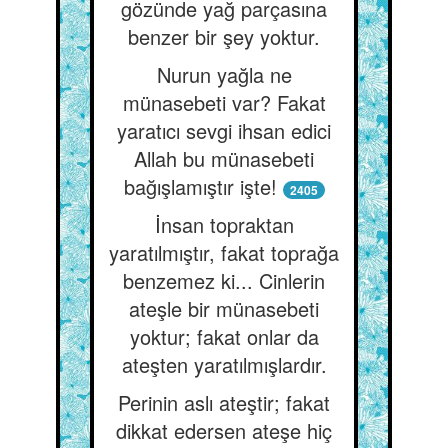
gözünde yağ parçasına
benzer bir şey yoktur.
Nurun yağla ne
münasebeti var? Fakat
yaratıcı sevgi ihsan edici
Allah bu münasebeti
bağışlamıştır işte!
2405
İnsan topraktan
yaratılmıştır, fakat toprağa
benzemez ki... Cinlerin
ateşle bir münasebeti
yoktur; fakat onlar da
ateşten yaratılmışlardır.
Perinin aslı ateştir; fakat
dikkat edersen ateşe hiç