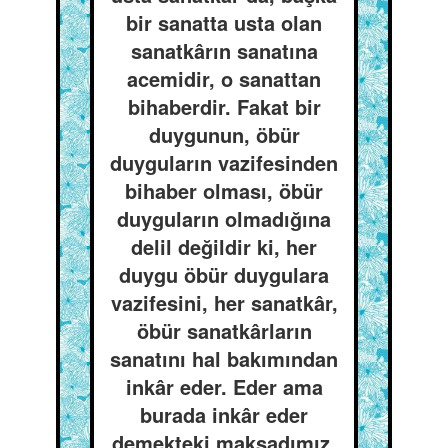
bir sanatta usta olan
sanatkârın sanatına
acemidir, o sanattan
bihaberdir. Fakat bir
duygunun, öbür
duyguların vazifesinden
bihaber olması, öbür
duyguların olmadığına
delil değildir ki, her
duygu öbür duygulara
vazifesini, her sanatkâr,
öbür sanatkârların
sanatını hal bakımından
inkâr eder. Eder ama
burada inkâr eder
demekteki maksadımız,