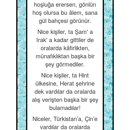
hoşluğa erersen, gönlün
hoş olursa bu âlem, sana
gül bahçesi görünür.
Nice kişiler, ta Şam' a
Irak' a kadar gittiler de
oralarda kâfirlikten,
münafıklıktan başka bir
şey görmediler.
Nice kişiler, ta Hint
ülkesine, Herat şehrine
dek vardılar da oralarda
alış verişten başka bir şey
bulamadılar!
Niceler, Türkistan’a, Çin’e
vardılar da oralarda