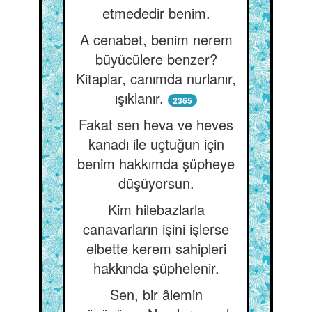
etmededir benim.
A cenabet, benim nerem
büyücülere benzer?
Kitaplar, canımda nurlanır,
ışıklanır.
2365
Fakat sen heva ve heves
kanadı ile uçtuğun için
benim hakkımda şüpheye
düşüyorsun.
Kim hilebazlarla
canavarların işini işlerse
elbette kerem sahipleri
hakkında şüphelenir.
Sen, bir âlemin