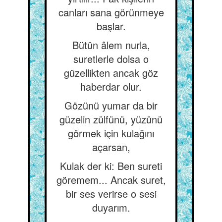
canları sana görünmeye
başlar.
Bütün âlem nurla,
suretlerle dolsa o
güzellikten ancak göz
haberdar olur.
Gözünü yumar da bir
güzelin zülfünü, yüzünü
görmek için kulağını
açarsan,
Kulak der ki: Ben sureti
göremem... Ancak suret,
bir ses verirse o sesi
duyarım.