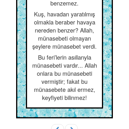
benzemez.
Kuş, havadan yaratılmış
olmakla beraber havaya
nereden benzer? Allah,
münasebeti olmayan
şeylere münasebet verdi.
Bu feri’lerin asıllarıyla
münasebeti vardır... Allah
onlara bu münasebeti
vermiştir; fakat bu
münasebete akıl ermez,
keyfiyeti bilinmez!