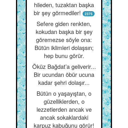
hileden, tuzaktan başka
bir şey görmediler!
2375
Sefere giden renkten,
kokudan başka bir şey
göremezse söyle ona:
Bütün iklimleri dolaşsın;
hep bunu görür.
Öküz Bağdat’a geliverir...
Bir ucundan öbür ucuna
kadar şehri dolaşır...
Bütün o yaşayıştan, o
güzelliklerden, o
lezzetlerden ancak ve
ancak sokaklardaki
karpuz kabuğunu görür!