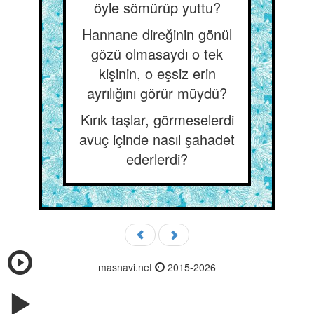
öyle sömürüp yuttu?
Hannane direğinin gönül
gözü olmasaydı o tek
kişinin, o eşsiz erin
ayrılığını görür müydü?
Kırık taşlar, görmeselerdi
avuç içinde nasıl şahadet
ederlerdi?
masnavi.net
2015-2026