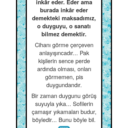
inkâr eder. Eder ama
burada inkâr eder
demekteki maksadımız,
o duyguyu, o sanatı
bilmez demektir.
Cihanı görme çerçeven
anlayışıncadır... Pak
kişilerin sence perde
ardında olması, onları
görmemen, pis
duygundandır.
Bir zaman duygunu görüş
suyuyla yıka... Sofilerin
çamaşır yıkamaları budur,
böyledir... Bunu böyle bil.