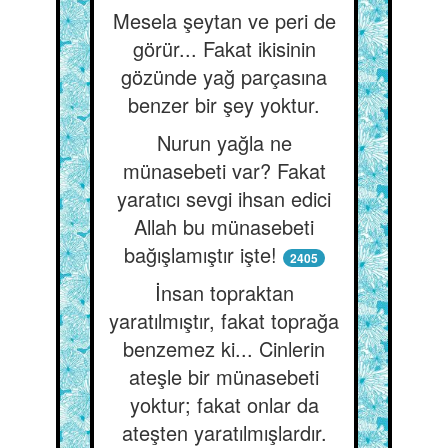
Mesela şeytan ve peri de
görür... Fakat ikisinin
gözünde yağ parçasına
benzer bir şey yoktur.
Nurun yağla ne
münasebeti var? Fakat
yaratıcı sevgi ihsan edici
Allah bu münasebeti
bağışlamıştır işte!
2405
İnsan topraktan
yaratılmıştır, fakat toprağa
benzemez ki... Cinlerin
ateşle bir münasebeti
yoktur; fakat onlar da
ateşten yaratılmışlardır.