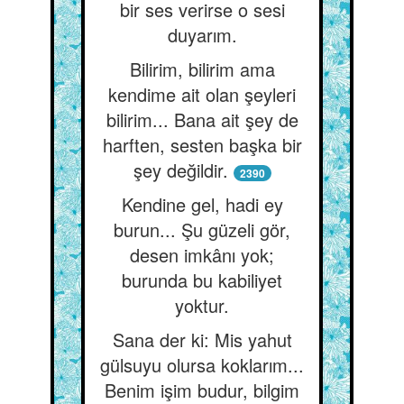
bir ses verirse o sesi
duyarım.
Bilirim, bilirim ama
kendime ait olan şeyleri
bilirim... Bana ait şey de
harften, sesten başka bir
şey değildir.
2390
Kendine gel, hadi ey
burun... Şu güzeli gör,
desen imkânı yok;
burunda bu kabiliyet
yoktur.
Sana der ki: Mis yahut
gülsuyu olursa koklarım...
Benim işim budur, bilgim