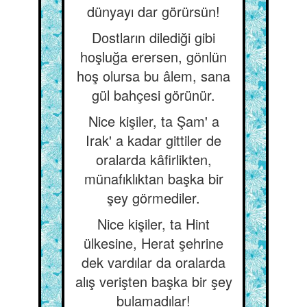
dünyayı dar görürsün!
Dostların dilediği gibi
hoşluğa erersen, gönlün
hoş olursa bu âlem, sana
gül bahçesi görünür.
Nice kişiler, ta Şam' a
Irak' a kadar gittiler de
oralarda kâfirlikten,
münafıklıktan başka bir
şey görmediler.
Nice kişiler, ta Hint
ülkesine, Herat şehrine
dek vardılar da oralarda
alış verişten başka bir şey
bulamadılar!