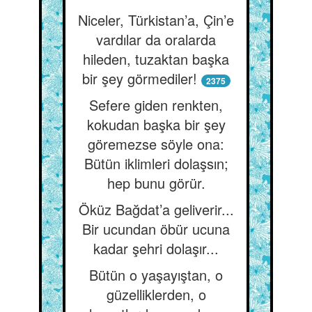
Niceler, Türkistan’a, Çin’e
vardılar da oralarda
hileden, tuzaktan başka
bir şey görmediler!
2375
Sefere giden renkten,
kokudan başka bir şey
göremezse söyle ona:
Bütün iklimleri dolaşsın;
hep bunu görür.
Öküz Bağdat’a geliverir...
Bir ucundan öbür ucuna
kadar şehri dolaşır...
Bütün o yaşayıştan, o
güzelliklerden, o