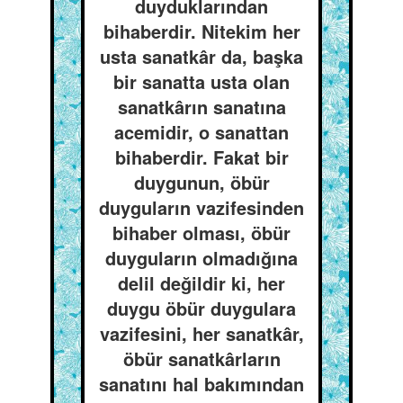
duyduklarından
bihaberdir. Nitekim her
usta sanatkâr da, başka
bir sanatta usta olan
sanatkârın sanatına
acemidir, o sanattan
bihaberdir. Fakat bir
duygunun, öbür
duyguların vazifesinden
bihaber olması, öbür
duyguların olmadığına
delil değildir ki, her
duygu öbür duygulara
vazifesini, her sanatkâr,
öbür sanatkârların
sanatını hal bakımından