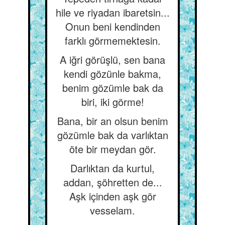
hile ve riyadan ibaretsin...
Onun beni kendinden
farklı görmemektesin.
A iğri görüşlü, sen bana
kendi gözünle bakma,
benim gözümle bak da
biri, iki görme!
Bana, bir an olsun benim
gözümle bak da varlıktan
öte bir meydan gör.
Darlıktan da kurtul,
addan, şöhretten de...
Aşk içinden aşk gör
vesselam.