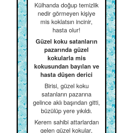
Külhanda doğup temizlik
nedir görmeyen kişiye
mis koklatsın incinir,
hasta olur!
Güzel koku satanların
pazarında güzel
kokularla mis
kokusundan bayılan ve
hasta düşen derici
Birisi, güzel koku
satanların pazarına
gelince aklı başından gitti,
büzülüp yere yıkıldı.
Kerem sahibi attarlardan
gelen güzel kokular,