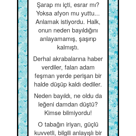
Şarap mı içti, esrar mı?
Yoksa afyon mu yuttu...
Anlamak istiyordu. Halk,
onun neden bayıldığını
anlayamamış, şaşırıp
kalmıştı.
Derhal akrabalarına haber
verdiler, falan adam
feşman yerde perişan bir
halde düşüp kaldı dediler.
Neden bayıldı, ne oldu da
leğeni damdan düştü?
Kimse bilmiyordu!
O tabağın iriyarı, güçlü
kuvvetli, bilgili anlayışlı bir