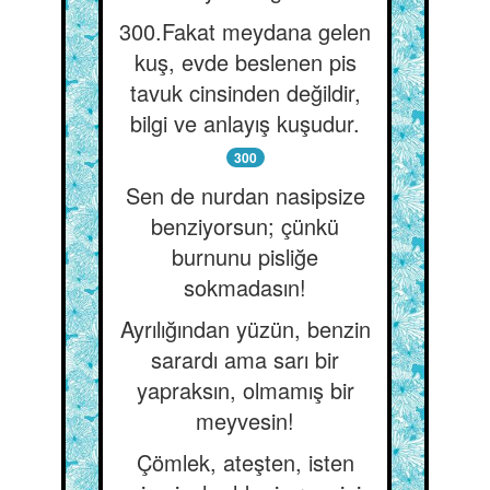
300.Fakat meydana gelen
kuş, evde beslenen pis
tavuk cinsinden değildir,
bilgi ve anlayış kuşudur.
300
Sen de nurdan nasipsize
benziyorsun; çünkü
burnunu pisliğe
sokmadasın!
Ayrılığından yüzün, benzin
sarardı ama sarı bir
yapraksın, olmamış bir
meyvesin!
Çömlek, ateşten, isten