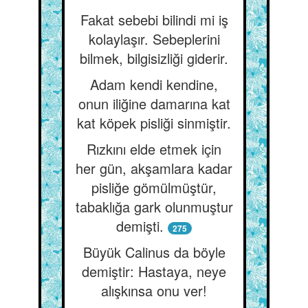
Fakat sebebi bilindi mi iş
kolaylaşır. Sebeplerini
bilmek, bilgisizliği giderir.
Adam kendi kendine,
onun iliğine damarına kat
kat köpek pisliği sinmiştir.
Rızkını elde etmek için
her gün, akşamlara kadar
pisliğe gömülmüştür,
tabaklığa gark olunmuştur
demişti.
275
Büyük Calinus da böyle
demiştir: Hastaya, neye
alışkınsa onu ver!