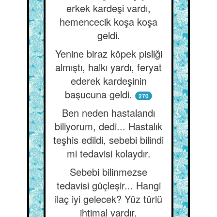
erkek kardeşi vardı,
hemencecik koşa koşa
geldi.
Yenine biraz köpek pisliği
almıştı, halkı yardı, feryat
ederek kardeşinin
başucuna geldi.
270
Ben neden hastalandı
biliyorum, dedi... Hastalık
teşhis edildi, sebebi bilindi
mi tedavisi kolaydır.
Sebebi bilinmezse
tedavisi güçleşir... Hangi
ilaç iyi gelecek? Yüz türlü
ihtimal vardır.