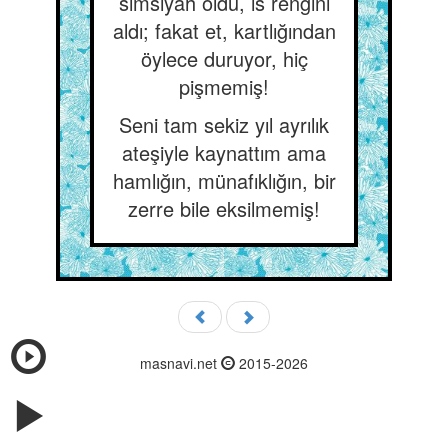
simsiyah oldu, is rengini
aldı; fakat et, kartlığından
öylece duruyor, hiç
pişmemiş!
Seni tam sekiz yıl ayrılık
ateşiyle kaynattım ama
hamlığın, münafıklığın, bir
zerre bile eksilmemiş!
masnavi.net
2015-2026