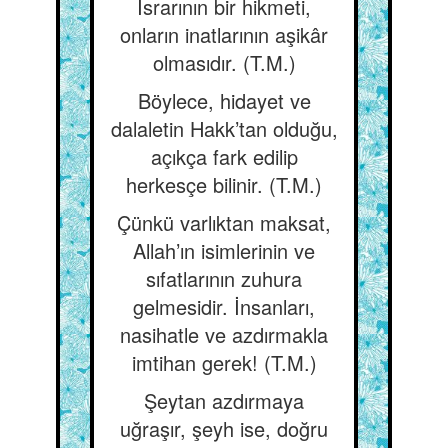
Israrının bir hikmeti,
onların inatlarının aşikâr
olmasıdır. (T.M.)
Böylece, hidayet ve
dalaletin Hakk’tan olduğu,
açıkça fark edilip
herkesçe bilinir. (T.M.)
Çünkü varlıktan maksat,
Allah’ın isimlerinin ve
sıfatlarının zuhura
gelmesidir. İnsanları,
nasihatle ve azdırmakla
imtihan gerek! (T.M.)
Şeytan azdırmaya
uğraşır, şeyh ise, doğru