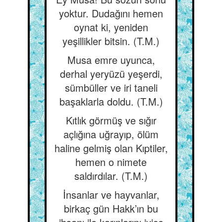
yoktur. Dudağını hemen
oynat ki, yeniden
yeşillikler bitsin. (T.M.)
Musa emre uyunca,
derhal yeryüzü yeşerdi,
sümbüller ve iri taneli
başaklarla doldu. (T.M.)
Kıtlık görmüş ve sığır
açlığına uğrayıp, ölüm
haline gelmiş olan Kıptiler,
hemen o nimete
saldırdılar. (T.M.)
İnsanlar ve hayvanlar,
birkaç gün Hakk’ın bu