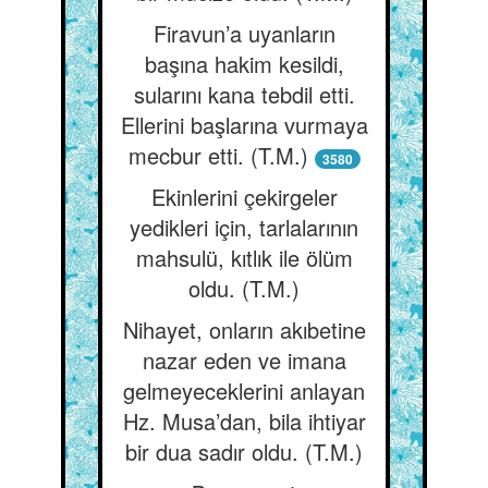
Firavun’a uyanların
başına hakim kesildi,
sularını kana tebdil etti.
Ellerini başlarına vurmaya
mecbur etti. (T.M.)
3580
Ekinlerini çekirgeler
yedikleri için, tarlalarının
mahsulü, kıtlık ile ölüm
oldu. (T.M.)
Nihayet, onların akıbetine
nazar eden ve imana
gelmeyeceklerini anlayan
Hz. Musa’dan, bila ihtiyar
bir dua sadır oldu. (T.M.)