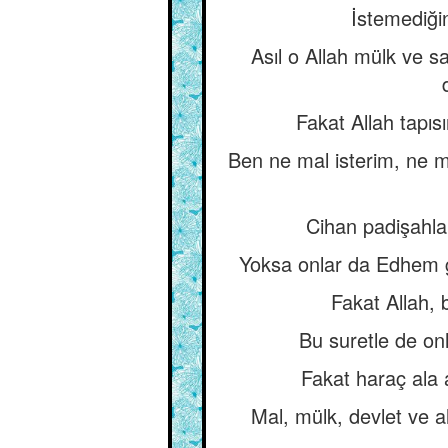
İstemediğin
Asıl o Allah mülk ve s
Fakat Allah tapıs
Ben ne mal isterim, ne mü
Cihan padişahlar
Yoksa onlar da Edhem gi
Fakat Allah, 
Bu suretle de onl
Fakat haraç ala a
Mal, mülk, devlet ve a