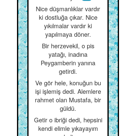
Nice düşmanlıklar vardır
ki dostluğa çıkar. Nice
yıkılmalar vardır ki
yapılmaya döner.
Bir herzevekil, o pis
yatağı, inadına
Peygamberin yanına
getirdi.
Ve gör hele, konuğun bu
işi işlemiş dedi. Alemlere
rahmet olan Mustafa, bir
güldü.
Getir o ibriği dedi, hepsini
kendi elimle yıkayayım