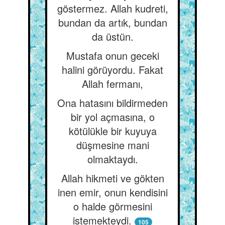
göstermez. Allah kudreti,
bundan da artık, bundan
da üstün.
Mustafa onun geceki
halini görüyordu. Fakat
Allah fermanı,
Ona hatasını bildirmeden
bir yol açmasına, o
kötülükle bir kuyuya
düşmesine mani
olmaktaydı.
Allah hikmeti ve gökten
inen emir, onun kendisini
o halde görmesini
istemekteydi.
105