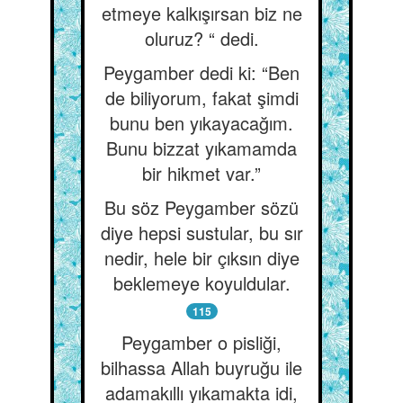
etmeye kalkışırsan biz ne
oluruz? “ dedi.
Peygamber dedi ki: “Ben
de biliyorum, fakat şimdi
bunu ben yıkayacağım.
Bunu bizzat yıkamamda
bir hikmet var.”
Bu söz Peygamber sözü
diye hepsi sustular, bu sır
nedir, hele bir çıksın diye
beklemeye koyuldular.
115
Peygamber o pisliği,
bilhassa Allah buyruğu ile
adamakıllı yıkamakta idi,