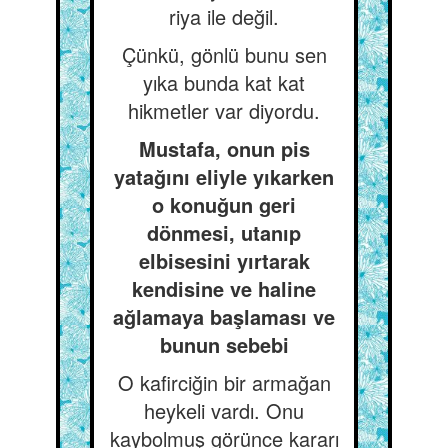
riya ile değil.
Çünkü, gönlü bunu sen
yıka bunda kat kat
hikmetler var diyordu.
Mustafa, onun pis
yatağını eliyle yıkarken
o konuğun geri
dönmesi, utanıp
elbisesini yırtarak
kendisine ve haline
ağlamaya başlaması ve
bunun sebebi
O kafirciğin bir armağan
heykeli vardı. Onu
kaybolmuş görünce kararı