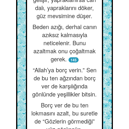
dalı, yapraklarını döker,
güz mevsimine düşer.
Beden azığı, derhal canın
azıksız kalmasıyla
neticelenir. Bunu
azaltmak onu çoğaltmak
gerek.
145
“Allah’ya borç verin.” Sen
de bu ten ağzından borç
ver de karşılığında
gönlünde yeşillikler bitsin.
Borç ver de bu ten
lokmasını azalt, bu suretle
de “Gözlerin görmediği”