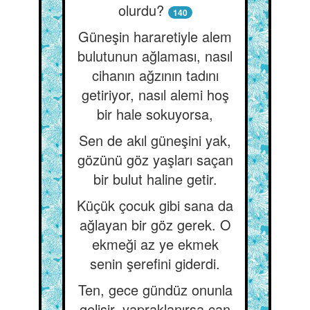
olurdu?
140
Güneşin hararetiyle alem
bulutunun ağlaması, nasıl
cihanın ağzının tadını
getiriyor, nasıl alemi hoş
bir hale sokuyorsa,
Sen de akıl güneşini yak,
gözünü göz yaşları saçan
bir bulut haline getir.
Küçük çocuk gibi sana da
ağlayan bir göz gerek. O
ekmeği az ye ekmek
senin şerefini giderdi.
Ten, gece gündüz onunla
gelişir, yapraklanırsa can