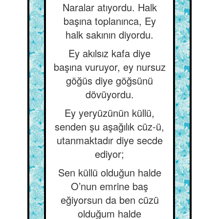
Naralar atıyordu. Halk
başına toplanınca, Ey
halk sakının diyordu.
Ey akılsız kafa diye
başına vuruyor, ey nursuz
göğüs diye göğsünü
dövüyordu.
Ey yeryüzünün küllü,
senden şu aşağılık cüz-ü,
utanmaktadır diye secde
ediyor;
Sen küllü olduğun halde
O’nun emrine baş
eğiyorsun da ben cüzü
olduğum halde