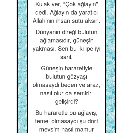
Kulak ver, “Çok ağlayın”
dedi. Ağlayın da yaratıcı
Allah’nın ihsan sütü aksın.
Dünyanın direği bulutun
ağlamasıdır, güneşin
yakması. Sen bu iki ipe iyi
sarıl.
Güneşin hararetiyle
bulutun gözyaşı
olmasaydı beden ve araz,
nasıl olur da semirir,
gelişirdi?
Bu hararetle bu ağlayış,
temel olmasaydı şu dört
mevsim nasıl mamur