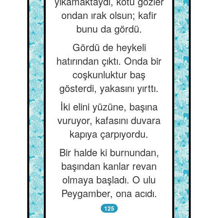
yıkamaktaydı, kötü gözler
ondan ırak olsun; kafir
bunu da gördü.
Gördü de heykeli
hatırından çıktı. Onda bir
coşkunluktur baş
gösterdi, yakasını yırttı.
İki elini yüzüne, başına
vuruyor, kafasını duvara
kapıya çarpıyordu.
Bir halde ki burnundan,
başından kanlar revan
olmaya başladı. O ulu
Peygamber, ona acıdı.
125