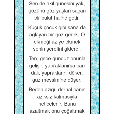
Sen de akıl güneşini yak,
gözünü göz yaşları saçan
bir bulut haline getir.
Küçük çocuk gibi sana da
ağlayan bir göz gerek. O
ekmeği az ye ekmek
senin şerefini giderdi.
Ten, gece gündüz onunla
gelişir, yapraklanırsa can
dalı, yapraklarını döker,
güz mevsimine düşer.
Beden azığı, derhal canın
azıksız kalmasıyla
neticelenir. Bunu
azaltmak onu çoğaltmak