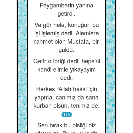
Peygamberin yanına
getirdi.
Ve gör hele, konuğun bu
işi işlemiş dedi. Alemlere
rahmet olan Mustafa, bir
güldü.
Getir o ibriği dedi, hepsini
kendi elimle yıkayayım
dedi.
Herkes “Allah hakki için
yapma, canımız da sana
kurban olsun, tenimiz de.
110
Sen bırak bu pisliği biz