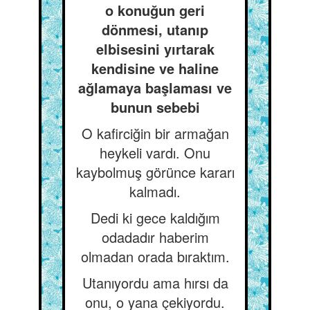
o konuğun geri
dönmesi, utanıp
elbisesini yırtarak
kendisine ve haline
ağlamaya başlaması ve
bunun sebebi
O kafirciğin bir armağan
heykeli vardı. Onu
kaybolmuş görünce kararı
kalmadı.
Dedi ki gece kaldığım
odadadır haberim
olmadan orada bıraktım.
Utanıyordu ama hırsı da
onu, o yana çekiyordu.