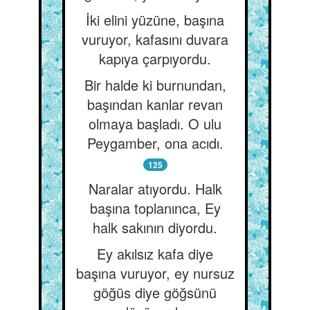
İki elini yüzüne, başına
vuruyor, kafasını duvara
kapıya çarpıyordu.
Bir halde ki burnundan,
başından kanlar revan
olmaya başladı. O ulu
Peygamber, ona acıdı.
125
Naralar atıyordu. Halk
başına toplanınca, Ey
halk sakının diyordu.
Ey akılsız kafa diye
başına vuruyor, ey nursuz
göğüs diye göğsünü