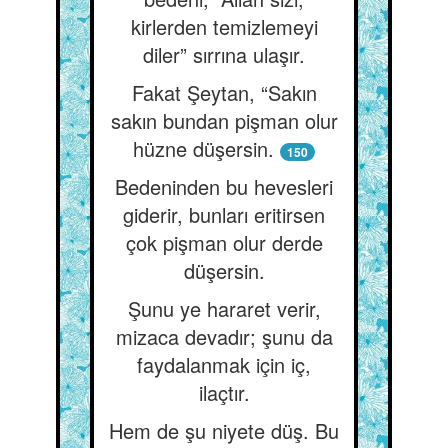
kirlerden temizlemeyi
diler” sırrına ulaşır.
Fakat Şeytan, “Sakın
sakın bundan pişman olur
hüzne düşersin.
150
Bedeninden bu hevesleri
giderir, bunları eritirsen
çok pişman olur derde
düşersin.
Şunu ye hararet verir,
mizaca devadır; şunu da
faydalanmak için iç,
ilaçtır.
Hem de şu niyete düş. Bu