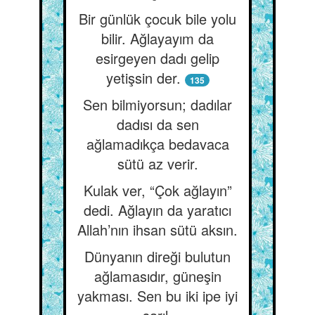
Bir günlük çocuk bile yolu
bilir. Ağlayayım da
esirgeyen dadı gelip
yetişsin der.
135
Sen bilmiyorsun; dadılar
dadısı da sen
ağlamadıkça bedavaca
sütü az verir.
Kulak ver, “Çok ağlayın”
dedi. Ağlayın da yaratıcı
Allah’nın ihsan sütü aksın.
Dünyanın direği bulutun
ağlamasıdır, güneşin
yakması. Sen bu iki ipe iyi