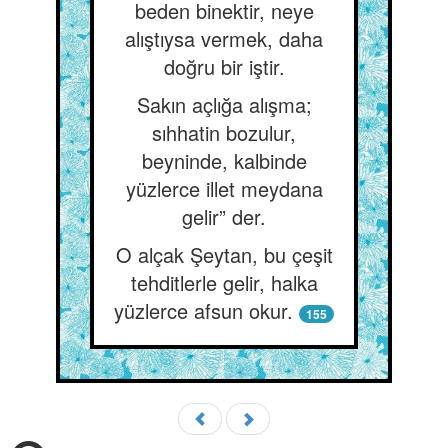
beden binektir, neye
alıştıysa vermek, daha
doğru bir iştir.
Sakın açlığa alışma;
sıhhatin bozulur,
beyninde, kalbinde
yüzlerce illet meydana
gelir” der.
O alçak Şeytan, bu çeşit
tehditlerle gelir, halka
yüzlerce afsun okur.
155