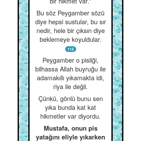
bir hikmet var.”
Bu söz Peygamber sözü
diye hepsi sustular, bu sır
nedir, hele bir çıksın diye
beklemeye koyuldular.
115
Peygamber o pisliği,
bilhassa Allah buyruğu ile
adamakıllı yıkamakta idi,
riya ile değil.
Çünkü, gönlü bunu sen
yıka bunda kat kat
hikmetler var diyordu.
Mustafa, onun pis
yatağını eliyle yıkarken