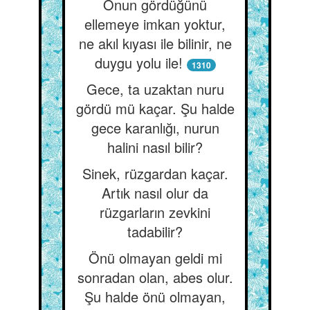
Onun gördüğünü
ellemeye imkan yoktur,
ne akıl kıyası ile bilinir, ne
duygu yolu ile!
1310
Gece, ta uzaktan nuru
gördü mü kaçar. Şu halde
gece karanlığı, nurun
halini nasıl bilir?
Sinek, rüzgardan kaçar.
Artık nasıl olur da
rüzgarların zevkini
tadabilir?
Önü olmayan geldi mi
sonradan olan, abes olur.
Şu halde önü olmayan,