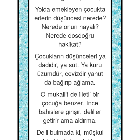
Yolda emekleyen çocukta
erlerin düşüncesi nerede?
Nerede onun hayali?
Nerede dosdoğru
hakikat?
Çocukların düşünceleri ya
dadıdır, ya süt. Ya kuru
üzümdür, cevizdir yahut
da bağırıp ağlama.
O mukallit de illetli bir
çocuğa benzer. İnce
bahislere girişir, deliller
getirir ama aldırma.
Delil bulmada ki, müşkül