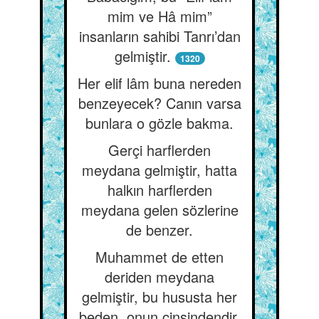
mim ve Hâ mim”
insanların sahibi Tanrı’dan
gelmiştir.
1320
Her elif lâm buna nereden
benzeyecek? Canın varsa
bunlara o gözle bakma.
Gerçi harflerden
meydana gelmiştir, hatta
halkın harflerden
meydana gelen sözlerine
de benzer.
Muhammet de etten
deriden meydana
gelmiştir, bu hususta her
beden, onun cinsindendir.