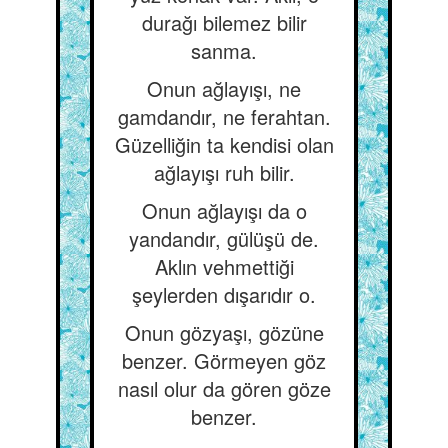
durağı bilemez bilir
sanma.
Onun ağlayışı, ne
gamdandır, ne ferahtan.
Güzelliğin ta kendisi olan
ağlayışı ruh bilir.
Onun ağlayışı da o
yandandır, gülüşü de.
Aklın vehmettiği
şeylerden dışarıdır o.
Onun gözyaşı, gözüne
benzer. Görmeyen göz
nasıl olur da gören göze
benzer.