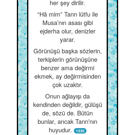
her şey dirilir.
“Hâ mim” Tanrı lütfu ile
Musa’nın asası gibi
ejderha olur, denizler
yarar.
Görünüşü başka sözlerin,
terkiplerin görünüşüne
benzer ama değirmi
ekmek, ay değirmisinden
çok uzaktır.
Onun ağlayışı da
kendinden değildir, gülüşü
de, sözü de. Bütün
bunlar, ancak Tanrı’nın
huyudur.
1330