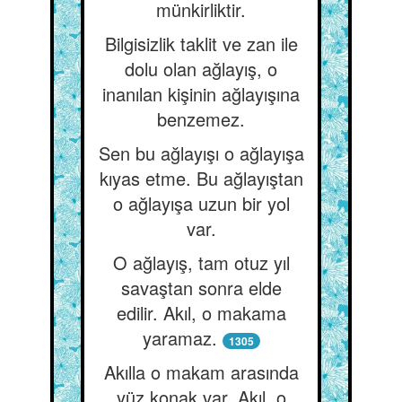
münkirliktir.
Bilgisizlik taklit ve zan ile
dolu olan ağlayış, o
inanılan kişinin ağlayışına
benzemez.
Sen bu ağlayışı o ağlayışa
kıyas etme. Bu ağlayıştan
o ağlayışa uzun bir yol
var.
O ağlayış, tam otuz yıl
savaştan sonra elde
edilir. Akıl, o makama
yaramaz.
1305
Akılla o makam arasında
yüz konak var. Akıl, o