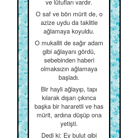
ve lütufları vardır.
O saf ve bön mürit de, o
azize uydu da taklitle
ağlamaya koyuldu.
O mukallit de sağır adam
gibi ağlayanı gördü,
sebebinden haberi
olmaksızın ağlamaya
başladı.
Bir hayli ağlayıp, tapı
kılarak dışarı çıkınca
başka bir hararetli ve has
mürit, ardına düşüp ona
yetişti.
Dedi ki: Ey bulut gibi