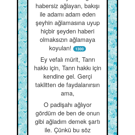
habersiz ağlayan, bakışı
ile adamı adam eden
şeyhin ağlamasına uyup
hiçbir şeyden haberi
olmaksızın ağlamaya
koyulan!
1300
Ey vefalı mürit, Tanrı
hakkı için, Tanrı hakkı için
kendine gel. Gerçi
taklitten de faydalanırsın
ama,
O padişahı ağlıyor
gördüm de ben de onun
gibi ağladım demek şartı
ile. Çünkü bu söz