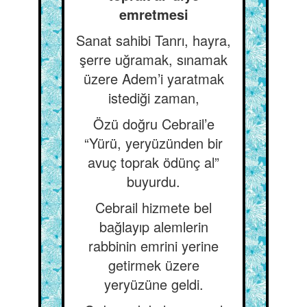
emretmesi
Sanat sahibi Tanrı, hayra,
şerre uğramak, sınamak
üzere Adem’i yaratmak
istediği zaman,
Özü doğru Cebrail’e
“Yürü, yeryüzünden bir
avuç toprak ödünç al”
buyurdu.
Cebrail hizmete bel
bağlayıp alemlerin
rabbinin emrini yerine
getirmek üzere
yeryüzüne geldi.