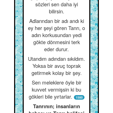
sözleri sen daha iyi
bilirsin.
Adlarından bir adı andı ki
ey her şeyi gören Tanrı, o
adın korkusundan yedi
gökte dönmesini terk
eder durur.
Utandım adından sıkıldım.
Yoksa bir avuç toprak
getirmek kolay bir şey.
Sen meleklere öyle bir
kuvvet vermişsin ki bu
gökleri bile yırtarlar.
1580
Tanrının; insanların