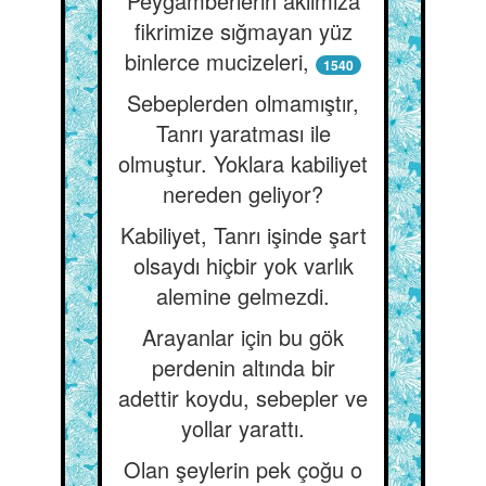
Peygamberlerin aklımıza
fikrimize sığmayan yüz
binlerce mucizeleri,
1540
Sebeplerden olmamıştır,
Tanrı yaratması ile
olmuştur. Yoklara kabiliyet
nereden geliyor?
Kabiliyet, Tanrı işinde şart
olsaydı hiçbir yok varlık
alemine gelmezdi.
Arayanlar için bu gök
perdenin altında bir
adettir koydu, sebepler ve
yollar yarattı.
Olan şeylerin pek çoğu o