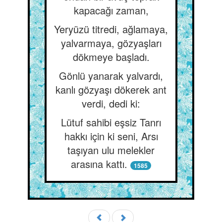
kapacağı zaman,
Yeryüzü titredi, ağlamaya,
yalvarmaya, gözyaşları
dökmeye başladı.
Gönlü yanarak yalvardı,
kanlı gözyaşı dökerek ant
verdi, dedi ki:
Lütuf sahibi eşsiz Tanrı
hakkı için ki seni, Arsı
taşıyan ulu melekler
arasına kattı.
1585