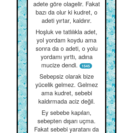
adete göre olagelir. Fakat
bazı da olur ki kudret, o
adeti yırtar, kaldırır.
Hoşluk ve tatlılıkla adet,
yol yordam koydu ama
sonra da o adeti, o yolu
yordamı yırttı, adına
mucize dendi.
1545
Sebepsiz olarak bize
yücelik gelmez. Gelmez
ama kudret, sebebi
kaldırmada aciz değil.
Ey sebebe kapılan,
sebepten dışarı uçma.
Fakat sebebi yaratanı da