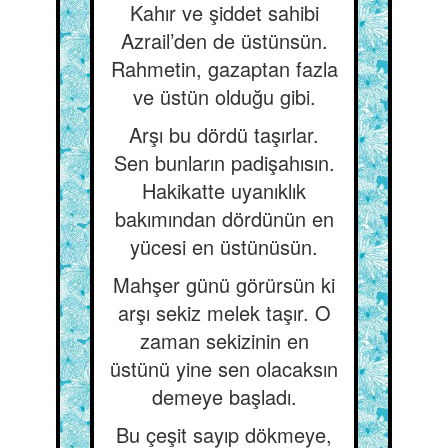
Kahır ve şiddet sahibi
Azrail’den de üstünsün.
Rahmetin, gazaptan fazla
ve üstün olduğu gibi.
Arşı bu dördü taşırlar.
Sen bunların padişahısın.
Hakikatte uyanıklık
bakımından dördünün en
yücesi en üstünüsün.
Mahşer günü görürsün ki
arşı sekiz melek taşır. O
zaman sekizinin en
üstünü yine sen olacaksın
demeye başladı.
Bu çeşit sayıp dökmeye,