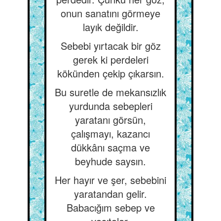
onun sanatını görmeye
layık değildir.
Sebebi yırtacak bir göz
gerek ki perdeleri
kökünden çekip çıkarsın.
Bu suretle de mekansızlık
yurdunda sebepleri
yaratanı görsün,
çalışmayı, kazancı
dükkânı saçma ve
beyhude saysın.
Her hayır ve şer, sebebini
yaratandan gelir.
Babacığım sebep ve