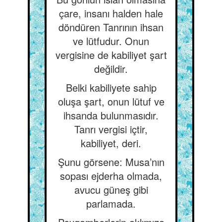
çare, insanı halden hale
döndüren Tanrının ihsan
ve lütfudur. Onun
vergisine de kabiliyet şart
değildir.
Belki kabiliyete sahip
oluşa şart, onun lütuf ve
ihsanda bulunmasıdır.
Tanrı vergisi içtir,
kabiliyet, deri.
Şunu görsene: Musa’nın
sopası ejderha olmada,
avucu güneş gibi
parlamada.