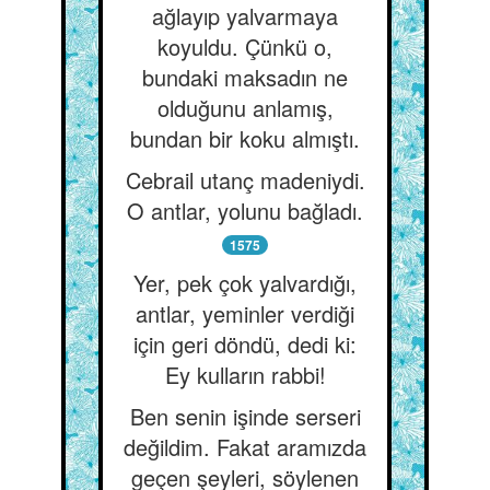
ağlayıp yalvarmaya
koyuldu. Çünkü o,
bundaki maksadın ne
olduğunu anlamış,
bundan bir koku almıştı.
Cebrail utanç madeniydi.
O antlar, yolunu bağladı.
1575
Yer, pek çok yalvardığı,
antlar, yeminler verdiği
için geri döndü, dedi ki:
Ey kulların rabbi!
Ben senin işinde serseri
değildim. Fakat aramızda
geçen şeyleri, söylenen