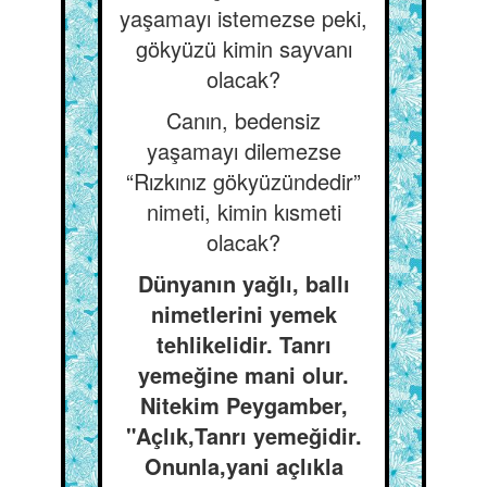
yaşamayı istemezse peki,
gökyüzü kimin sayvanı
olacak?
Canın, bedensiz
yaşamayı dilemezse
“Rızkınız gökyüzündedir”
nimeti, kimin kısmeti
olacak?
Dünyanın yağlı, ballı
nimetlerini yemek
tehlikelidir. Tanrı
yemeğine mani olur.
Nitekim Peygamber,
"Açlık,Tanrı yemeğidir.
Onunla,yani açlıkla