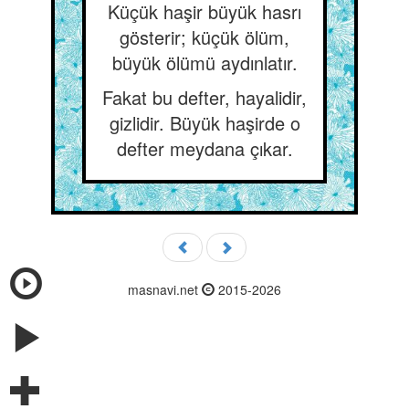
Küçük haşir büyük hasrı
gösterir; küçük ölüm,
büyük ölümü aydınlatır.
Fakat bu defter, hayalidir,
gizlidir. Büyük haşirde o
defter meydana çıkar.
masnavi.net
2015-2026