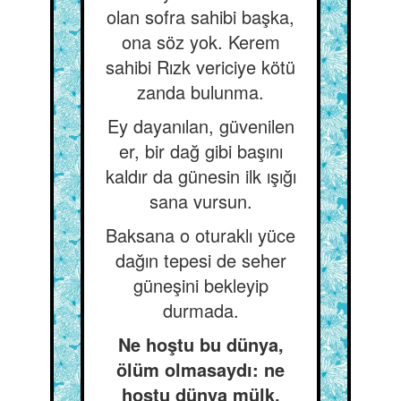
olan sofra sahibi başka,
ona söz yok. Kerem
sahibi Rızk vericiye kötü
zanda bulunma.
Ey dayanılan, güvenilen
er, bir dağ gibi başını
kaldır da günesin ilk ışığı
sana vursun.
Baksana o oturaklı yüce
dağın tepesi de seher
güneşini bekleyip
durmada.
Ne hoştu bu dünya,
ölüm olmasaydı: ne
hoştu dünya mülk,