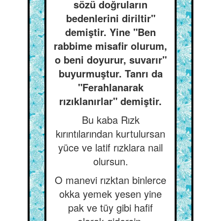
sözü doğruların
bedenlerini diriltir"
demiştir. Yine "Ben
rabbime misafir olurum,
o beni doyurur, suvarır"
buyurmuştur. Tanrı da
"Ferahlanarak
rızıklanırlar" demiştir.
Bu kaba Rızk
kırıntılarından kurtulursan
yüce ve latif rızklara nail
olursun.
O manevi rızktan binlerce
okka yemek yesen yine
pak ve tüy gibi hafif