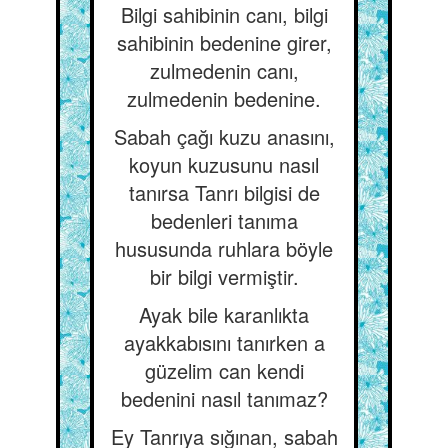
Bilgi sahibinin canı, bilgi
sahibinin bedenine girer,
zulmedenin canı,
zulmedenin bedenine.
Sabah çağı kuzu anasını,
koyun kuzusunu nasıl
tanırsa Tanrı bilgisi de
bedenleri tanıma
hususunda ruhlara böyle
bir bilgi vermiştir.
Ayak bile karanlıkta
ayakkabısını tanırken a
güzelim can kendi
bedenini nasıl tanımaz?
Ey Tanrıya sığınan, sabah