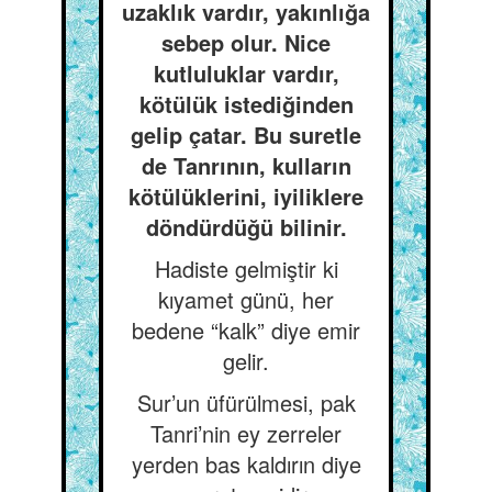
uzaklık vardır, yakınlığa
sebep olur. Nice
kutluluklar vardır,
kötülük istediğinden
gelip çatar. Bu suretle
de Tanrının, kulların
kötülüklerini, iyiliklere
döndürdüğü bilinir.
Hadiste gelmiştir ki
kıyamet günü, her
bedene “kalk” diye emir
gelir.
Sur’un üfürülmesi, pak
Tanri’nin ey zerreler
yerden bas kaldırın diye