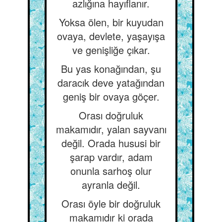
azlığına hayıflanır.
Yoksa ölen, bir kuyudan
ovaya, devlete, yaşayışa
ve genişliğe çıkar.
Bu yas konağından, şu
daracık deve yatağından
geniş bir ovaya göçer.
Orası doğruluk
makamıdır, yalan sayvanı
değil. Orada hususi bir
şarap vardır, adam
onunla sarhoş olur
ayranla değil.
Orası öyle bir doğruluk
makamıdır ki orada