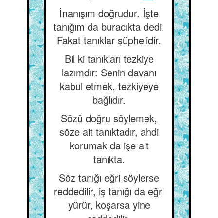
İnanışım doğrudur. İşte
tanığım da buracıkta dedi.
Fakat tanıklar şüphelidir.
Bil ki tanıkları tezkiye
lazımdır: Senin davanı
kabul etmek, tezkiyeye
bağlıdır.
Sözü doğru söylemek,
söze ait tanıktadır, ahdi
korumak da işe ait
tanıkta.
Söz tanığı eğri söylerse
reddedilir, iş tanığı da eğri
yürür, koşarsa yine