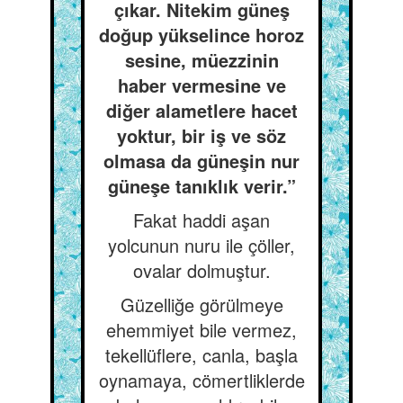
çıkar. Nitekim güneş
doğup yükselince horoz
sesine, müezzinin
haber vermesine ve
diğer alametlere hacet
yoktur, bir iş ve söz
olmasa da güneşin nur
güneşe tanıklık verir.”
Fakat haddi aşan
yolcunun nuru ile çöller,
ovalar dolmuştur.
Güzelliğe görülmeye
ehemmiyet bile vermez,
tekellüflere, canla, başla
oynamaya, cömertliklerde