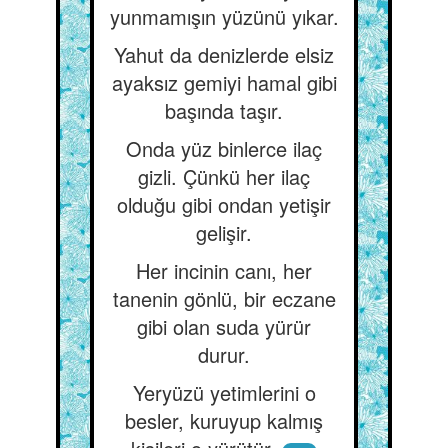
yunmamışın yüzünü yıkar.
Yahut da denizlerde elsiz
ayaksız gemiyi hamal gibi
başında taşır.
Onda yüz binlerce ilaç
gizli. Çünkü her ilaç
olduğu gibi ondan yetişir
gelişir.
Her incinin canı, her
tanenin gönlü, bir eczane
gibi olan suda yürür
durur.
Yeryüzü yetimlerini o
besler, kuruyup kalmış