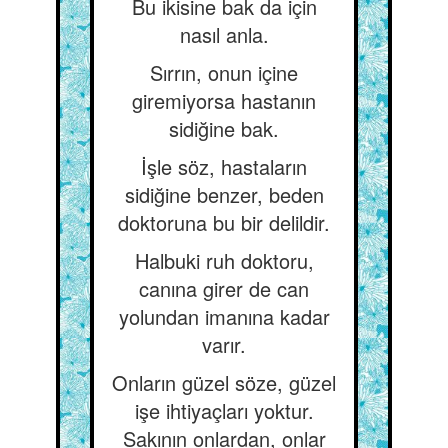
Bu ikisine bak da için
nasıl anla.
Sırrın, onun içine
giremiyorsa hastanın
sidiğine bak.
İşle söz, hastaların
sidiğine benzer, beden
doktoruna bu bir delildir.
Halbuki ruh doktoru,
canına girer de can
yolundan imanına kadar
varır.
Onların güzel söze, güzel
işe ihtiyaçları yoktur.
Sakının onlardan, onlar