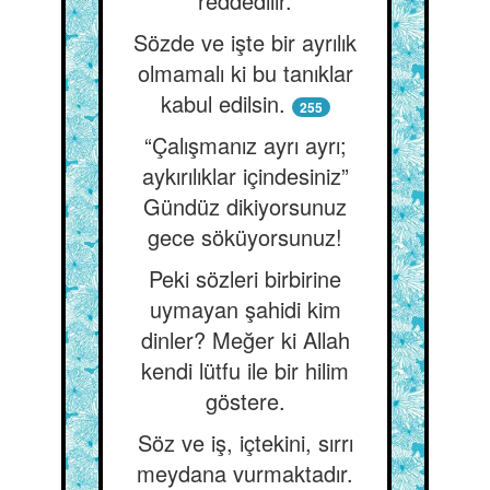
reddedilir.
Sözde ve işte bir ayrılık
olmamalı ki bu tanıklar
kabul edilsin.
255
“Çalışmanız ayrı ayrı;
aykırılıklar içindesiniz”
Gündüz dikiyorsunuz
gece söküyorsunuz!
Peki sözleri birbirine
uymayan şahidi kim
dinler? Meğer ki Allah
kendi lütfu ile bir hilim
göstere.
Söz ve iş, içtekini, sırrı
meydana vurmaktadır.