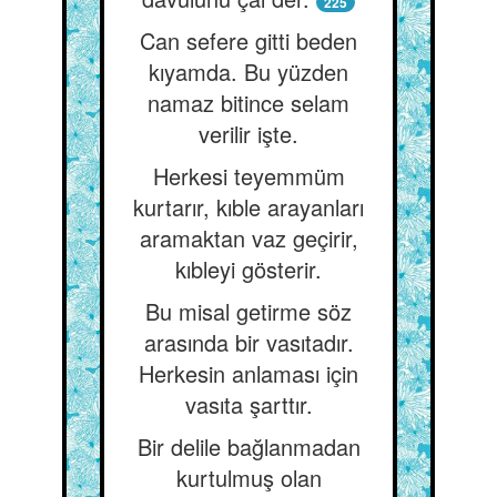
225
Can sefere gitti beden
kıyamda. Bu yüzden
namaz bitince selam
verilir işte.
Herkesi teyemmüm
kurtarır, kıble arayanları
aramaktan vaz geçirir,
kıbleyi gösterir.
Bu misal getirme söz
arasında bir vasıtadır.
Herkesin anlaması için
vasıta şarttır.
Bir delile bağlanmadan
kurtulmuş olan