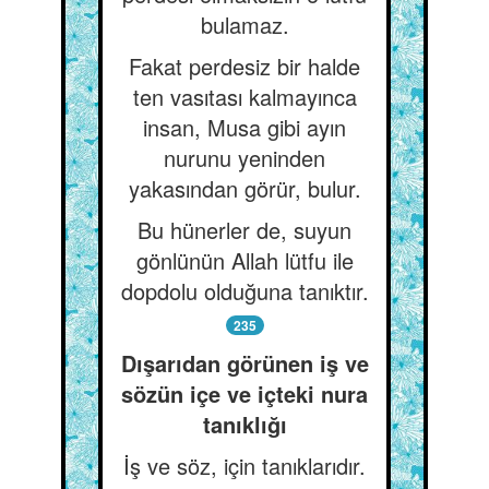
bulamaz.
Fakat perdesiz bir halde
ten vasıtası kalmayınca
insan, Musa gibi ayın
nurunu yeninden
yakasından görür, bulur.
Bu hünerler de, suyun
gönlünün Allah lütfu ile
dopdolu olduğuna tanıktır.
235
Dışarıdan görünen iş ve
sözün içe ve içteki nura
tanıklığı
İş ve söz, için tanıklarıdır.