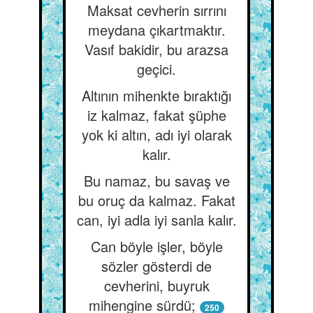
Maksat cevherin sırrını
meydana çıkartmaktır.
Vasıf bakidir, bu arazsa
geçici.
Altının mihenkte bıraktığı
iz kalmaz, fakat şüphe
yok ki altın, adı iyi olarak
kalır.
Bu namaz, bu savaş ve
bu oruç da kalmaz. Fakat
can, iyi adla iyi sanla kalır.
Can böyle işler, böyle
sözler gösterdi de
cevherini, buyruk
mihengine sürdü;
250