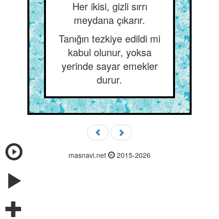
Her ikisi, gizli sırrı
meydana çıkarır.
Tanığın tezkiye edildi mi
kabul olunur, yoksa
yerinde sayar emekler
durur.
masnavi.net
2015-2026